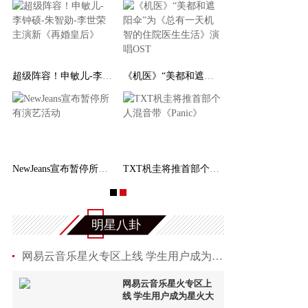
超级阵容！申敏儿-李钟硕-朱智勋-李世荣主演新《
《机医》“美都和遮阳伞”为《总有一天机智的住
INEM
NewJeans宣布暂停所有演艺活动
TXT杋圭将推首部个人混音带《Panic》
明星八卦
网易云音乐星火专区上线 学生用户成为星火大使
网易云音乐星火专区上
线 学生用户成为星火大