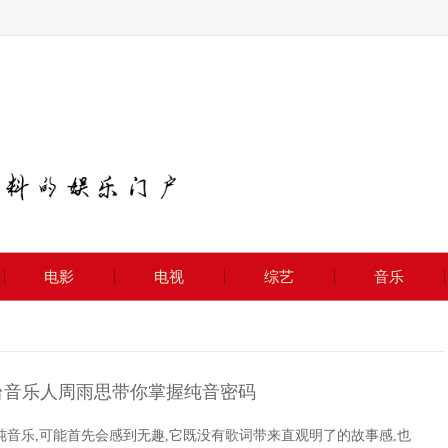
电影
电视
综艺
音乐
电台音乐人周雨思带你掌握纯音密码
纯音乐,可能首先会感到无趣,它既没有歌词带来直观明了的故事感,也