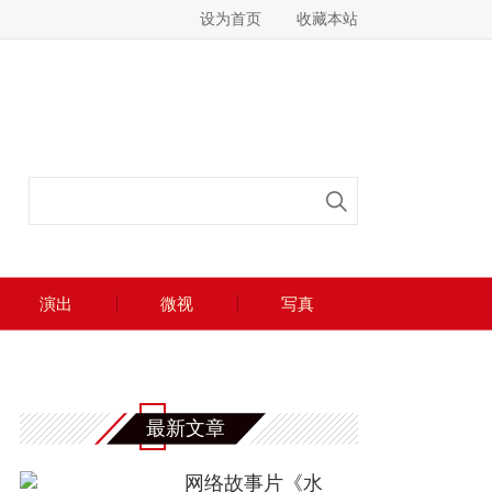
设为首页
收藏本站
演出
微视
写真
最新文章
网络故事片《水