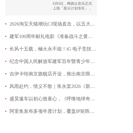
使
8月6日，网易云音乐正式
上线「星火计划专区」，
星火计划全面升级，用户
可在专区领取海量专属福
利。
2026淘宝天猫潮玩CJ现场直击，以五大圈层重构潮玩
建军100周年献礼电影《准备战斗之黄继光》中江
长风十五载，極火永不熄！iG 电子竞技俱乐部迎来十
纪念中国人民解放军建军百年暨青少年仪仗队启动
吉伊卡哇南京旗舰店开业，推出南京限定“嘭嘭鸭”
风雨赴约，情义不散｜朱永棠2026《新友情岁月》深圳
盛昊篷车以初心致童心，《呼噜地球奇遇记》诠释品
阿里鱼发布多项年度计划，覆盖IP矩阵、IP授权、IP