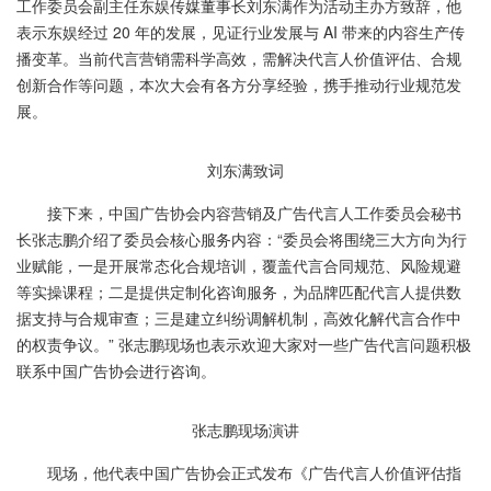
工作委员会副主任东娱传媒董事长刘东满作为活动主办方致辞，他
表示东娱经过 20 年的发展，见证行业发展与 AI 带来的内容生产传
播变革。当前代言营销需科学高效，需解决代言人价值评估、合规
创新合作等问题，本次大会有各方分享经验，携手推动行业规范发
展。
刘东满致词
接下来，中国广告协会内容营销及广告代言人工作委员会秘书
长张志鹏介绍了委员会核心服务内容：“委员会将围绕三大方向为行
业赋能，一是开展常态化合规培训，覆盖代言合同规范、风险规避
等实操课程；二是提供定制化咨询服务，为品牌匹配代言人提供数
据支持与合规审查；三是建立纠纷调解机制，高效化解代言合作中
的权责争议。” 张志鹏现场也表示欢迎大家对一些广告代言问题积极
联系中国广告协会进行咨询。
张志鹏现场演讲
现场，他代表中国广告协会正式发布《广告代言人价值评估指