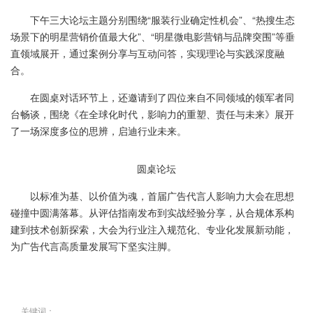
下午三大论坛主题分别围绕“服装行业确定性机会”、“热搜生态
场景下的明星营销价值最大化”、“明星微电影营销与品牌突围”等垂
直领域展开，通过案例分享与互动问答，实现理论与实践深度融
合。
在圆桌对话环节上，还邀请到了四位来自不同领域的领军者同
台畅谈，围绕《在全球化时代，影响力的重塑、责任与未来》展开
了一场深度多位的思辨，启迪行业未来。
圆桌论坛
以标准为基、以价值为魂，首届广告代言人影响力大会在思想
碰撞中圆满落幕。从评估指南发布到实战经验分享，从合规体系构
建到技术创新探索，大会为行业注入规范化、专业化发展新动能，
为广告代言高质量发展写下坚实注脚。
关键词：