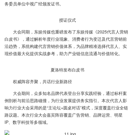
务委员单位中视广经颁发证书。
授证仪式
大会同期，东娱传媒也重磅发布了东娱传媒《2025代言人营销
白皮书》，通过解析年度行业现象、消费者行为变迁及代言营销前
沿趋势，系统构建代言营销价值体系，为品牌精准选择代言人、实
现价值最大化提供实战参考，助力产业链信息流通与价值转化。
夏洛特发布白皮书
权威阵容齐聚，共话行业新路径
大会期间，众多知名品牌代表登台分享实践经验，通过标杆案
例剖析与前沿思路碰撞，为行业发展提供务实指引。本次代言人影
响力行业大会采用的是“主论坛+圆桌对话”模式，深度覆盖行业全链
路议题。本次行业大会嘉宾阵容覆盖广告营销、品牌运营、明星
IP、数字科技等多领域。