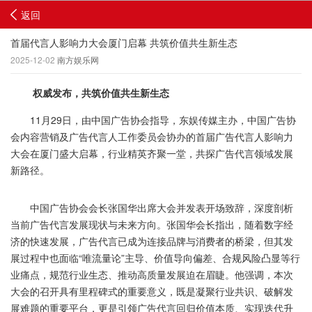
返回
首届代言人影响力大会厦门启幕 共筑价值共生新生态
2025-12-02
南方娱乐网
权威发布，共筑价值共生新生态
11月29日，由中国广告协会指导，东娱传媒主办，中国广告协
会内容营销及广告代言人工作委员会协办的首届广告代言人影响力
大会在厦门盛大启幕，行业精英齐聚一堂，共探广告代言领域发展
新路径。
中国广告协会会长张国华出席大会并发表开场致辞，深度剖析
当前广告代言发展现状与未来方向。张国华会长指出，随着数字经
济的快速发展，广告代言已成为连接品牌与消费者的桥梁，但其发
展过程中也面临“唯流量论”主导、价值导向偏差、合规风险凸显等行
业痛点，规范行业生态、推动高质量发展迫在眉睫。他强调，本次
大会的召开具有里程碑式的重要意义，既是凝聚行业共识、破解发
展难题的重要平台，更是引领广告代言回归价值本质、实现迭代升