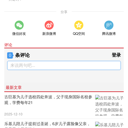
分享
微信好友
新浪微博
QQ空间
腾讯微博
评论
条评论
登录
0
来说两句吧...
最新文章
古巨基为儿子选校四处奔波，父子现身国际名校参
观，学费每年21
2025-12-10
乐基儿陪儿子提前过圣诞，6岁儿子露脸像父亲，