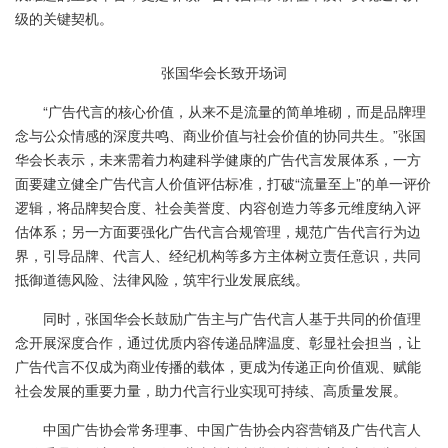
级的关键契机。
张国华会长致开场词
“广告代言的核心价值，从来不是流量的简单堆砌，而是品牌理
念与公众情感的深度共鸣、商业价值与社会价值的协同共生。”张国
华会长表示，未来需着力构建科学健康的广告代言发展体系，一方
面要建立健全广告代言人价值评估标准，打破“流量至上”的单一评价
逻辑，将品牌契合度、社会美誉度、内容创造力等多元维度纳入评
估体系；另一方面要强化广告代言合规管理，规范广告代言行为边
界，引导品牌、代言人、经纪机构等多方主体树立责任意识，共同
抵御道德风险、法律风险，筑牢行业发展底线。
同时，张国华会长鼓励广告主与广告代言人基于共同的价值理
念开展深度合作，通过优质内容传递品牌温度、彰显社会担当，让
广告代言不仅成为商业传播的载体，更成为传递正向价值观、赋能
社会发展的重要力量，助力代言行业实现可持续、高质量发展。
中国广告协会常务理事、中国广告协会内容营销及广告代言人