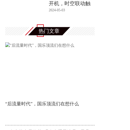
开机，时空联动触
发命运交叠
2024-05-03
热门文章
“后流量时代”，国乐顶流们在想什么