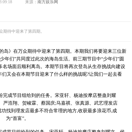
3:09:18
来源：
南方娱乐网
众期待中迎来了第四期。
岛》在万众期待中迎来了第四期。本期我们将要迎来三位新
少年们”共同度过此次的海岛生活。前三期节目中“少年们”圆
多名场面后顺利离岛。本期节目将再次登岛从生存挑战向建设
年们又会在本期节目迎来了什么样的挑战呢?让我们一起去看
成节目组给到的任务。宋亚轩、杨迪按摩店整蛊刘耀文、侯