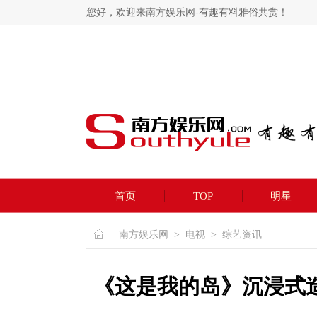
您好，欢迎来南方娱乐网-有趣有料雅俗共赏！
首页
TOP
明星
南方娱乐网
>
电视
>
综艺资讯
《这是我的岛》沉浸式