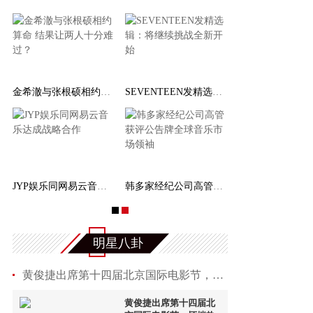
金希澈与张根硕相约算命 结果让两人十分难过？
SEVENTEEN发精选辑：将继续挑战全新开始
JYP娱乐同网易云音乐达成战略合作
韩多家经纪公司高管获评公告牌全球音乐市场领袖
明星八卦
黄俊捷出席第十四届北京国际电影节，怀揣热爱，见证
黄俊捷出席第十四届北