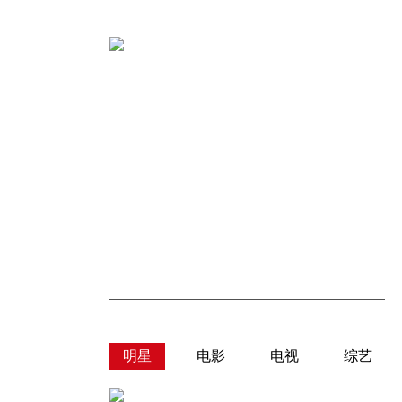
明星
电影
电视
综艺