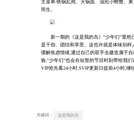
主菜单:铁锅乱炖、火锅面、油煎小螃蟹。累
而生。
新一期的《这是我的岛》“少年们”显然已
是干劲、团结和享受。这也许就是体味别样人
缓解焦虑情绪,通过自己的双手去建造属于
验,“少年们”也会在短暂的节目时刻带给我
VIP抢先看24小时,SVIP更新日提前4小时,
关键词：
这是我的岛