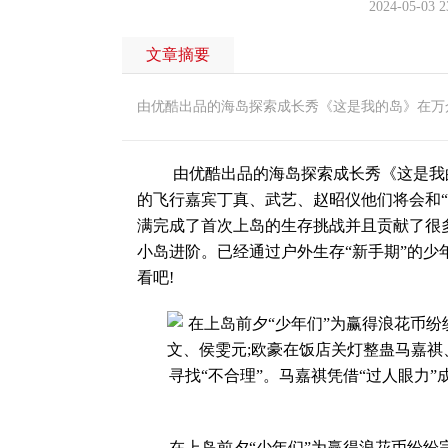
2024-05-03 2
文章摘要
由优酷出品的海岛探索成长秀《这是我的岛》在万
由优酷出品的海岛探索成长秀《这是我的
的飞行嘉宾丁真、武艺、赵昭仪他们将会和“
满完成了首次上岛的生存挑战并且贡献了很
小岛进阶。已经通过户外生存“新手期”的少
看吧!
在上岛前夕“少年们”为赢得浪花币纷纷完