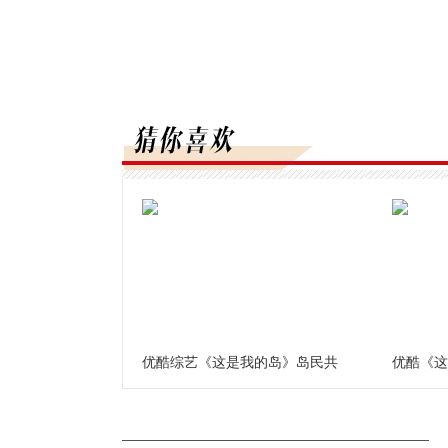
优酷综艺《这是我的岛》岛民共
优酷《这