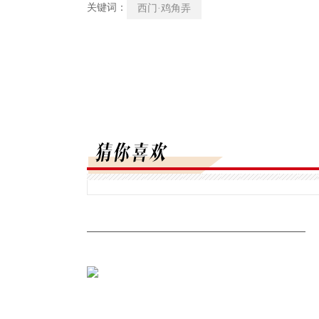
关键词：
西门·鸡角弄