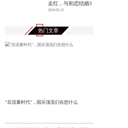
走红，与初恋结婚3
2年无绯闻
2024-05-15
热门文章
“后流量时代”，国乐顶流们在想什么