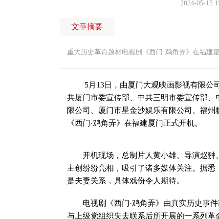
2024-05-15 1
文章摘要
重大历史革命题材电视剧《西门·鸡角弄》在福建
5月13日，由厦门大观映画影视有限公司
共厦门市委宣传部、中共三明市委宣传部、
限公司、厦门市星金沙娱乐有限公司、福州
《西门·鸡角弄》在福建厦门正式开机。
开机现场，总制片人黄小雄、导演赵翀、
主创纷纷亮相，吸引了诸多媒体关注。据悉
是夫妻关系，具体戏份令人期待。
电视剧《西门·鸡角弄》由真实历史事件
与上级党组织失去联系后所开展的一系列革