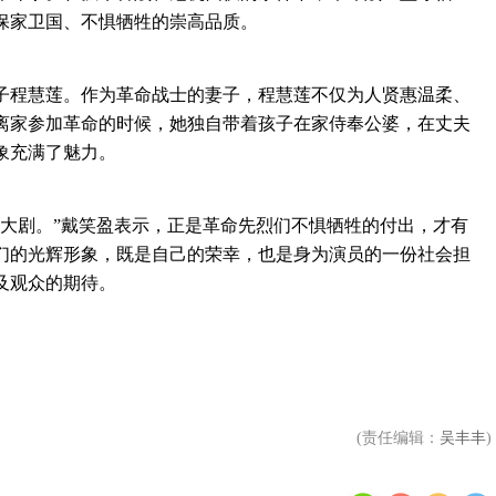
保家卫国、不惧牺牲的崇高品质。
程慧莲。作为革命战士的妻子，程慧莲不仅为人贤惠温柔、
离家参加革命的时候，她独自带着孩子在家侍奉公婆，在丈夫
象充满了魅力。
剧。”戴笑盈表示，正是革命先烈们不惧牺牲的付出，才有
们的光辉形象，既是自己的荣幸，也是身为演员的一份社会担
及观众的期待。
(责任编辑：
吴丰丰
)