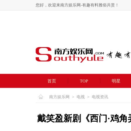
您好，欢迎来南方娱乐网-有趣有料雅俗共赏！
首页
TOP
明星
南方娱乐网
>
电视
>
电视资讯
戴笑盈新剧《西门·鸡