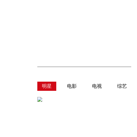
明星
电影
电视
综艺