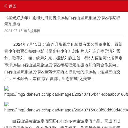
返回
《星光好少年》剧组到河北省涞源县白石山温泉旅游度假区考察取
景拍摄地
2024-07-15
南方娱乐网
2024年7月15日,北京连升影视文化传媒有限公司董事长、百部
青少年教育公益微电影《星光好少年》总制片人刘连升率导演刘雪
剑、歌手刘一铭、统筹刘京、摄影刘静主创一行5人莅临河北省保定
市涞源县白石山温泉旅游度假区考察取景拍摄地并洽商合作意向。
白石山温泉旅游度假区坐落于京西太行北端的涞源县，这里三山交
汇，三水融合，素有“京西夏都，生态凉城”之美誉。
白石山温泉旅游度假区匠心打造多种旅游度假产品。形成了以
温泉度假为核心，集文化体验、亲子娱乐、住宿餐饮等多种功能于