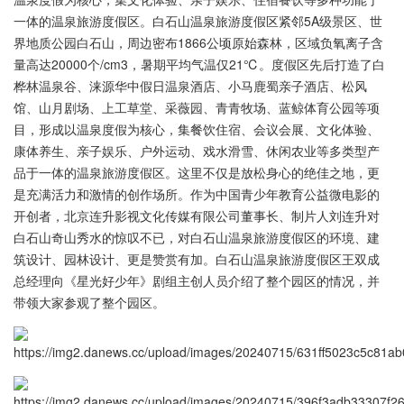
一体的温泉旅游度假区。白石山温泉旅游度假区紧邻5A级景区、世
界地质公园白石山，周边密布1866公顷原始森林，区域负氧离子含
量高达20000个/cm3，暑期平均气温仅21℃。度假区先后打造了白
桦林温泉谷、涞源华中假日温泉酒店、小马鹿蜀亲子酒店、松风
馆、山月剧场、上工草堂、采薇园、青青牧场、蓝鲸体育公园等项
目，形成以温泉度假为核心，集餐饮住宿、会议会展、文化体验、
康体养生、亲子娱乐、户外运动、戏水滑雪、休闲农业等多类型产
品于一体的温泉旅游度假区。这里不仅是放松身心的绝佳之地，更
是充满活力和激情的创作场所。作为中国青少年教育公益微电影的
开创者，北京连升影视文化传媒有限公司董事长、制片人刘连升对
白石山奇山秀水的惊叹不已，对白石山温泉旅游度假区的环境、建
筑设计、园林设计、更是赞赏有加。白石山温泉旅游度假区王双成
总经理向《星光好少年》剧组主创人员介绍了整个园区的情况，并
带领大家参观了整个园区。