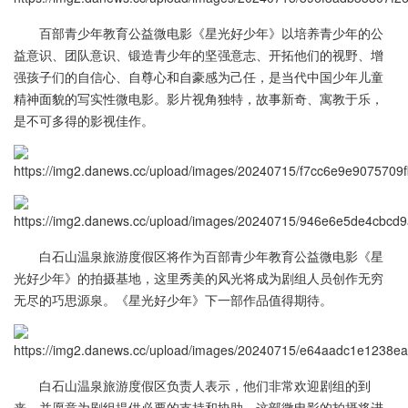
百部青少年教育公益微电影《星光好少年》以培养青少年的公
益意识、团队意识、锻造青少年的坚强意志、开拓他们的视野、增
强孩子们的自信心、自尊心和自豪感为己任，是当代中国少年儿童
精神面貌的写实性微电影。影片视角独特，故事新奇、寓教于乐，
是不可多得的影视佳作。
白石山温泉旅游度假区将作为百部青少年教育公益微电影《星
光好少年》的拍摄基地，这里秀美的风光将成为剧组人员创作无穷
无尽的巧思源泉。《星光好少年》下一部作品值得期待。
白石山温泉旅游度假区负责人表示，他们非常欢迎剧组的到
来，并愿意为剧组提供必要的支持和协助。这部微电影的拍摄将进