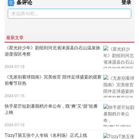
条评论
登录
0
来说两句吧...
最新文章
《星光好少年》剧组到河北省涞源县白石山温泉旅
游度假区考察
2024-07-15
《无差别看球指南》完美收官 陪伴足球盛宴的观赛
前餐节目热
2024-07-15
快手星芒短剧暑期档片单公布，既“爽”又“甜”轮番
上映
2024-07-15
TizzyT第五张个人专辑《名利场》正式上线