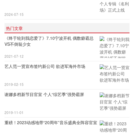
2024-07-15
热门文章
《终于轮到我恋爱了》7.10宁波开机 偶数癖霸总
VS不倒翁少女
2021-07-12
艺人范一贤宣布签约新公司 欲进军海外市场
2019-02-15
谢娜多档新节目官宣 个人“综艺季”强势霸屏
2019-11-01
重磅！2023动感地带“20周年”音乐盛典全阵容官宣