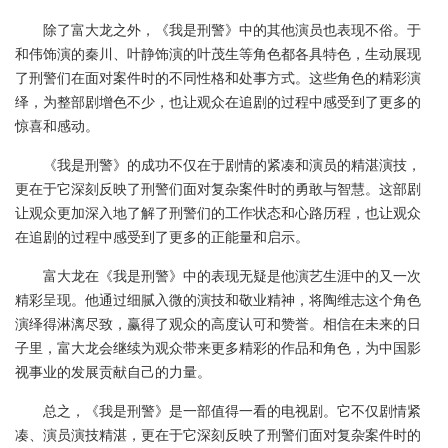
除了富大龙之外，《我是刑警》中的其他演员也表现不俗。于
和伟饰演的秦川、叶静饰演的叶茂生等角色都各具特色，生动展现
了刑警们在面对案件时的不同性格和处事方式。这些角色的精彩演
绎，为整部剧增色不少，也让观众在追剧的过程中感受到了更多的
惊喜和感动。
《我是刑警》的成功不仅在于剧情的紧凑和演员的精湛演技，
更在于它深刻反映了刑警们面对复杂案件时的勇敢与智慧。这部剧
让观众更加深入地了解了刑警们的工作状态和心路历程，也让观众
在追剧的过程中感受到了更多的正能量和启示。
富大龙在《我是刑警》中的表现无疑是他演艺生涯中的又一次
精彩呈现。他通过细腻入微的演技和敬业精神，将陶维志这个角色
演绎得淋漓尽致，赢得了观众的高度认可和赞誉。相信在未来的日
子里，富大龙会继续为观众带来更多精彩的作品和角色，为中国影
视事业的发展贡献自己的力量。
总之，《我是刑警》是一部值得一看的电视剧。它不仅剧情紧
凑、演员演技精湛，更在于它深刻反映了刑警们面对复杂案件时的