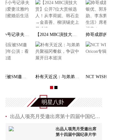
龙俊亨开小号记录夫妻日常！与爱妻泫雅约会购物，甜
【2024 MBC演技大赏】公开7位大赏候选人！从李荷
李秀满回应被SM邀请参加30周年公演：看了新闻才知
朴有天近况：与弟弟共聚福冈餐叙，争议中展开日本巡
明星八卦
出品人项亮月受邀出席第十四届中国纪录片学院奖
出品人项亮月受邀出席
第十四届中国纪录片学