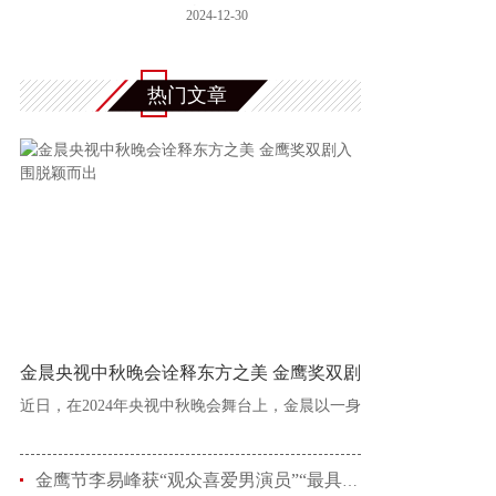
夜”即将
2024-12-30
热门文章
金晨央视中秋晚会诠释东方之美 金鹰奖双剧
近日，在2024年央视中秋晚会舞台上，金晨以一身
金鹰节李易峰获“观众喜爱男演员”“最具人气男演