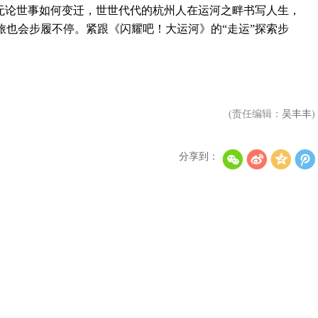
论世事如何变迁，世世代代的杭州人在运河之畔书写人生，
旅也会步履不停。紧跟《闪耀吧！大运河》的“走运”探索步
(责任编辑：
吴丰丰
)
分享到：