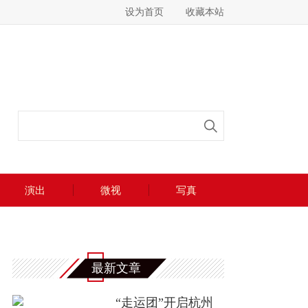
设为首页
收藏本站
演出
微视
写真
最新文章
“走运团”开启杭州