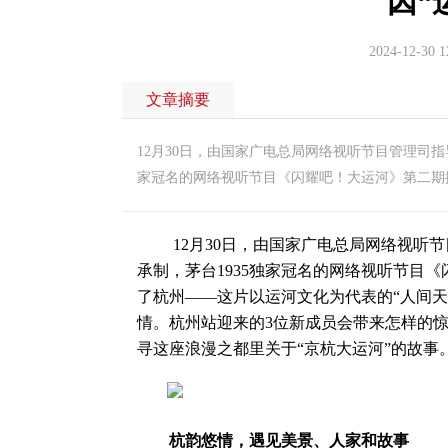
因“
2024-12-30 1
文章摘要
12月30日，由国家广电总局网络视听节目管理司
家冠名的网络视听节目《闪耀吧！大运河》第二期
12月30日，由国家广电总局网络视听节
承制，茅台1935独家冠名的网络视听节目
了杭州——这片以运河文化为代表的“人间天
情。杭州站迎来的3位新成员会带来怎样的惊
寻这座浪漫之都里关于“京杭大运河”的故事
杭韵悠情，遇见美景、人家和故事