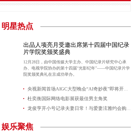
明星热点
出品人项亮月受邀出席第十四届中国纪录
片学院奖颁奖盛典
12月28日，由中国传媒大学主办、中国纪录片研究中心承
办、电视学院协办的第十四届“光影纪年”——中国纪录片学
院奖颁奖典礼在京成功举办。
央视新闻首场AIGC大型晚会“AI奇妙夜”即将开启 携手可灵AI打造
杜奕衡国际网络电影展获最佳男主角奖
龙俊亨开小号记录夫妻日常！与爱妻泫雅约会购物，甜蜜婚后生活首度曝
娱乐聚焦