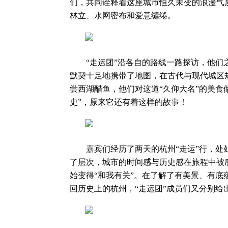
们，共同诠释着这座城市恒久未变的浪漫气
林立、水网密布和爱意缱绻。
“走运团”沿各自的路线一路探访，他们之
默契十足地携带了地图，在古代与现代城区
尝西湖醋鱼，他们对这道“久仰大名”的美食
史”，原来它还有着这样的故事！
嘉宾们经历了两天的杭州“走运”行，处处
了层次，城市的时间感与历史感在旅程中被
始变得“和我有关”。在了解了有美景、有
回历史上的杭州，“走运团”成员们又分别给