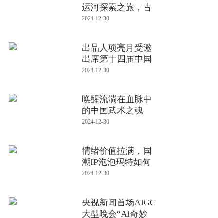
运河探索之旅，古
桥流水间
2024-12-30
出品人项亮月受邀
出席第十四届中国
纪录片学
2024-12-30
唤醒流淌在血脉中
的中国武术之魂
2024-12-30
情绪价值拉满，国
潮IP泡泡玛特如何
俘获年轻人
2024-12-30
央视新闻首场AIGC
大型晚会“AI奇妙