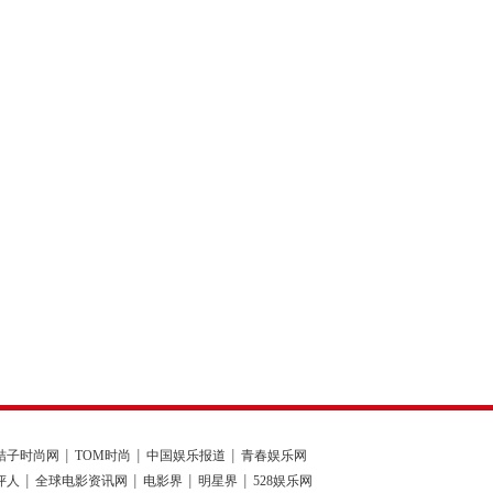
桔子时尚网
TOM时尚
中国娱乐报道
青春娱乐网
评人
全球电影资讯网
电影界
明星界
528娱乐网