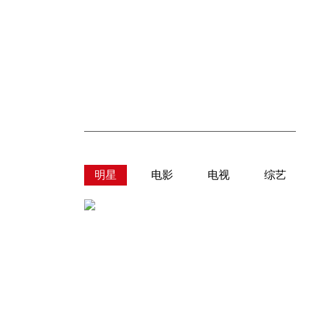
明星
电影
电视
综艺