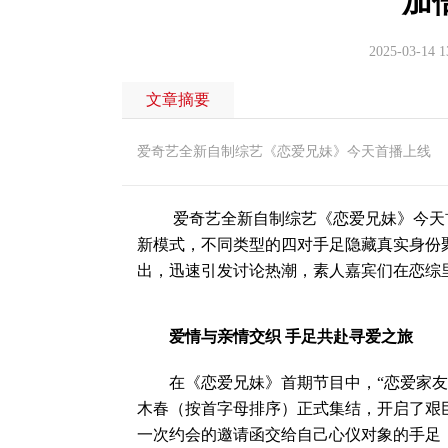
加
2025-03-14 1
文章摘要
爱奇艺全新自制综艺《恋爱兄妹》今天首播上线
爱奇艺全新自制综艺《恋爱兄妹》今天首播
新模式，不同类型的四对手足隐藏真实身份
出，迅速引发讨论热潮，素人嘉宾们在恋综
爱情与亲情交织 手足共赴寻爱之旅
在《恋爱兄妹》首期节目中，“恋爱家友团
木春（按首字母排序）正式集结，开启了艰
一次约会的邀请函交给自己心仪对象的手足