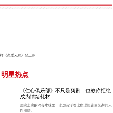
样《恋爱兄妹》登上综
明星热点
《仁心俱乐部》不只是爽剧，也教你拒绝
成为情绪耗材
医院走廊的消毒水味里，永远沉浮着比病理报告更复杂的人
性图谱。