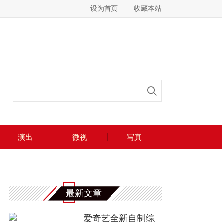
设为首页
收藏本站
演出
微视
写真
最新文章
爱奇艺全新自制综