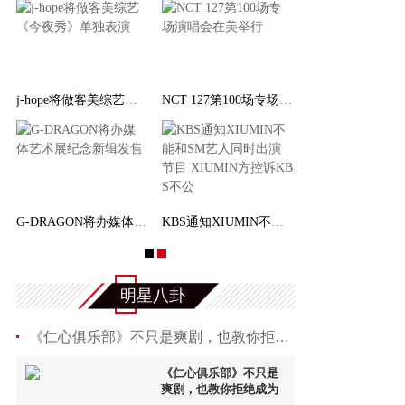
j-hope将做客美综艺《今夜秀》单独表演
NCT 127第100场专场演唱会在美举行
销量
G-DRAGON将办媒体艺术展纪念新辑发售
KBS通知XIUMIN不能和SM艺人同时出演节目 XIUMIN
明星八卦
《仁心俱乐部》不只是爽剧，也教你拒绝成为情绪耗
《仁心俱乐部》不只是
爽剧，也教你拒绝成为