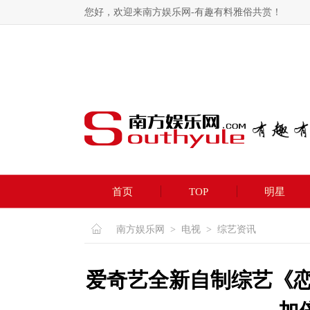
您好，欢迎来南方娱乐网-有趣有料雅俗共赏！
首页
TOP
明星
南方娱乐网
>
电视
>
综艺资讯
爱奇艺全新自制综艺《恋