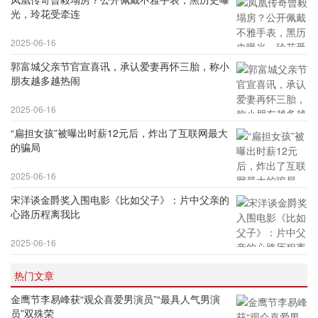
光，玲花受牵连
2025-06-16
郭富城父亲节官宣喜讯，承认爱妻再怀三胎，称小
朋友越多越热闹
2025-06-16
“扁担女孩”被曝出时薪12元后，炸出了互联网最大
的骗局
2025-06-16
宋洋谈金爵奖入围电影《比如父子》：片中父亲的
心路历程离我比
2025-06-16
热门文章
金鹰节李易峰获“观众喜爱男演员”“最具人气男演
员”双殊荣