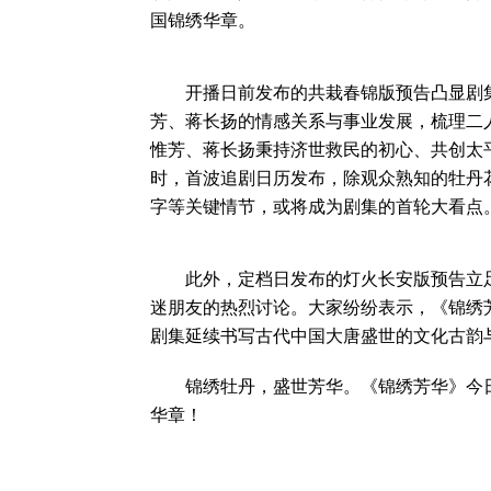
国锦绣华章。
开播日前发布的共栽春锦版预告凸显剧集
芳、蒋长扬的情感关系与事业发展，梳理二
惟芳、蒋长扬秉持济世救民的初心、共创太
时，首波追剧日历发布，除观众熟知的牡丹
字等关键情节，或将成为剧集的首轮大看点
此外，定档日发布的灯火长安版预告立足
迷朋友的热烈讨论。大家纷纷表示，《锦绣
剧集延续书写古代中国大唐盛世的文化古韵
锦绣牡丹，盛世芳华。《锦绣芳华》今日
华章！