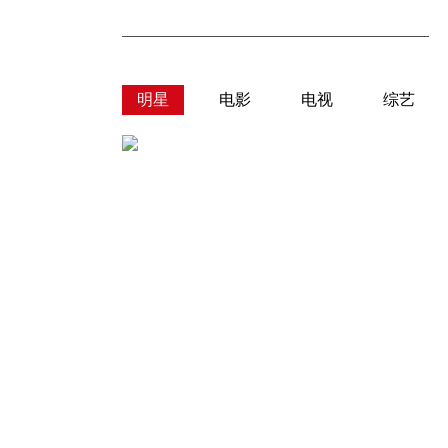
明星
电影
电视
综艺