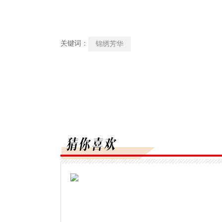
关键词：
锦绣芳华