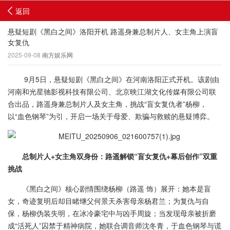
返回
悬疑短剧《黑白之间》洛阳开机 路遥身兼总制片人、女主角上演盲
女复仇
2025-09-08
南方娱乐网
9月5日，悬疑短剧《黑白之间》在河南洛阳正式开机。该剧由
河南和光星驰影视科技有限公司、北京映江湖文化传媒有限公司联
合出品，路遥身兼总制片人及女主角，挑战“盲女复仇者”杨柳，
以“血色钢琴”为引，开启一场关于母爱、欺骗与救赎的悬疑博弈。
总制片人+女主角双身份：路遥解锁“盲女复仇+幕后创作”双重
挑战
《黑白之间》核心剧情围绕杨柳（路遥 饰）展开：她本是盲
女，奇迹复明后却目睹继父何景天杀害母亲杨君兰；为复仇与自
保，杨柳伪装失明，在冰冷豪宅中与凶手周旋；当发现母亲被折磨
成“活死人”囚禁于精神病院，她联合调音师沈冬青，于血色钢琴与谎