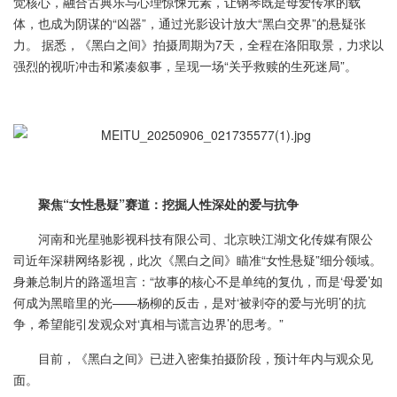
觉核心，融合古典乐与心理惊悚元素，让钢琴既是母爱传承的载
体，也成为阴谋的“凶器”，通过光影设计放大“黑白交界”的悬疑张
力。 据悉，《黑白之间》拍摄周期为7天，全程在洛阳取景，力求以
强烈的视听冲击和紧凑叙事，呈现一场“关乎救赎的生死迷局”。
聚焦“女性悬疑”赛道：挖掘人性深处的爱与抗争
河南和光星驰影视科技有限公司、北京映江湖文化传媒有限公
司近年深耕网络影视，此次《黑白之间》瞄准“女性悬疑”细分领域。
身兼总制片的路遥坦言：“故事的核心不是单纯的复仇，而是‘母爱’如
何成为黑暗里的光——杨柳的反击，是对‘被剥夺的爱与光明’的抗
争，希望能引发观众对‘真相与谎言边界’的思考。”
目前，《黑白之间》已进入密集拍摄阶段，预计年内与观众见
面。