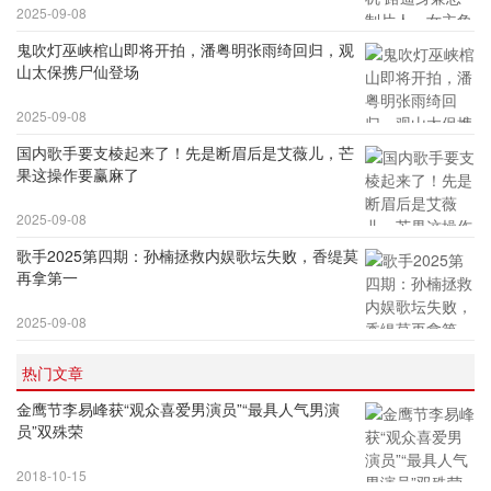
2025-09-08
鬼吹灯巫峡棺山即将开拍，潘粤明张雨绮回归，观
山太保携尸仙登场
2025-09-08
国内歌手要支棱起来了！先是断眉后是艾薇儿，芒
果这操作要赢麻了
2025-09-08
歌手2025第四期：孙楠拯救内娱歌坛失败，香缇莫
再拿第一
2025-09-08
热门文章
金鹰节李易峰获“观众喜爱男演员”“最具人气男演
员”双殊荣
2018-10-15