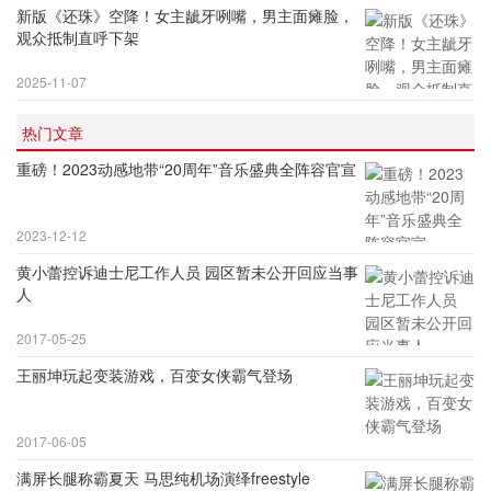
新版《还珠》空降！女主龇牙咧嘴，男主面瘫脸，
观众抵制直呼下架
2025-11-07
热门文章
重磅！2023动感地带“20周年”音乐盛典全阵容官宣
2023-12-12
黄小蕾控诉迪士尼工作人员 园区暂未公开回应当事
人
2017-05-25
王丽坤玩起变装游戏，百变女侠霸气登场
2017-06-05
满屏长腿称霸夏天 马思纯机场演绎freestyle