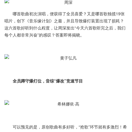
哪首歌曲初次演唱，便获得了全员喜爱？又是哪首歌独揽19张
唱片，创下《音乐缘计划》之最，并且导致爆灯装置出现了损耗？
这六首歌好听到什么程度，让周深发出“今天六首歌听完之后，我们
每个人都非常兴奋”的感叹？答案即将揭晓。
全员蹲守爆灯位，音综“爆改”竞速节目
可以预见的是，原创歌曲有多好听，“抢歌”环节就有多激烈！希