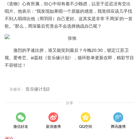
《造物》心有所属，但心中却有着不少顾虑，以至于迟迟没有交出
唱片。他表示：“我发现如果唱一个原版的感觉，我觉得应该几乎找
不到人唱得比他（周羽田）自己更好。这其实是非常‘不周深’的一首
歌。”那么，周深最后究竟会不会选择挑战自己呢？
激烈的手速比拼，谁又能笑到最后？今晚20:30，锁定江苏卫
视、爱奇艺、ai荔枝《音乐缘计划》，循环歌单更新在即，精彩节目
不容错过！
音乐缘计划2
关键词：
分享
微信好友
新浪微博
QQ空间
腾讯微博
评论