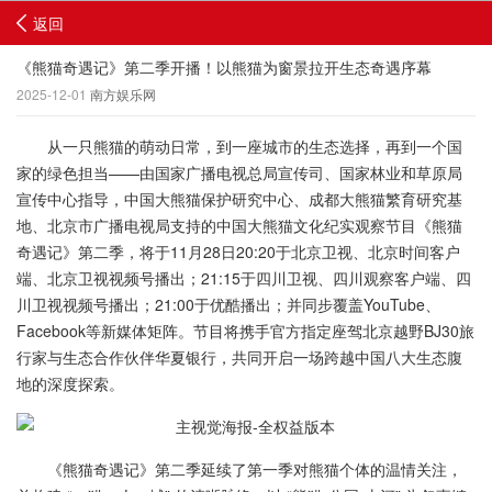
返回
《熊猫奇遇记》第二季开播！以熊猫为窗景拉开生态奇遇序幕
2025-12-01
南方娱乐网
从一只熊猫的萌动日常，到一座城市的生态选择，再到一个国
家的绿色担当——由国家广播电视总局宣传司、国家林业和草原局
宣传中心指导，中国大熊猫保护研究中心、成都大熊猫繁育研究基
地、北京市广播电视局支持的中国大熊猫文化纪实观察节目《熊猫
奇遇记》第二季，将于11月28日20:20于北京卫视、北京时间客户
端、北京卫视视频号播出；21:15于四川卫视、四川观察客户端、四
川卫视视频号播出；21:00于优酷播出；并同步覆盖YouTube、
Facebook等新媒体矩阵。节目将携手官方指定座驾北京越野BJ30旅
行家与生态合作伙伴华夏银行，共同开启一场跨越中国八大生态腹
地的深度探索。
《熊猫奇遇记》第二季延续了第一季对熊猫个体的温情关注，