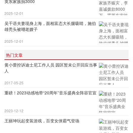
英东家族捐3000
2025-12-01
吴千语夫妻现身上海，面相富态大长腿吸睛，施伯
雄秃头被嘲老嫂子
2025-12-01
热门文章
黄小蕾控诉迪士尼工作人员 园区暂未公开回应当事
人
2017-05-25
重磅！2023动感地带“20周年”音乐盛典全阵容官宣
2023-12-12
王丽坤玩起变装游戏，百变女侠霸气登场