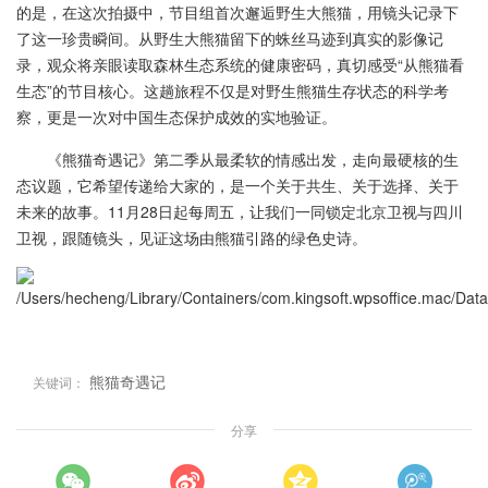
的是，在这次拍摄中，节目组首次邂逅野生大熊猫，用镜头记录下
了这一珍贵瞬间。从野生大熊猫留下的蛛丝马迹到真实的影像记
录，观众将亲眼读取森林生态系统的健康密码，真切感受“从熊猫看
生态”的节目核心。这趟旅程不仅是对野生熊猫生存状态的科学考
察，更是一次对中国生态保护成效的实地验证。
《熊猫奇遇记》第二季从最柔软的情感出发，走向最硬核的生
态议题，它希望传递给大家的，是一个关于共生、关于选择、关于
未来的故事。11月28日起每周五，让我们一同锁定北京卫视与四川
卫视，跟随镜头，见证这场由熊猫引路的绿色史诗。
熊猫奇遇记
关键词：
分享