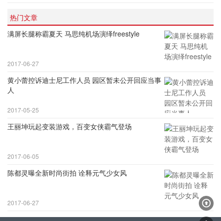
热门文章
满屏长腿称霸夏天 马思纯机场演绎freestyle
2017-06-27
黄小蕾控诉迪士尼工作人员 园区暂未公开回应当事
人
2017-05-25
王丽坤玩起变装游戏，百变女侠霸气登场
2017-06-05
陈都灵曝全新时尚街拍 诠释元气少女风
2017-06-27