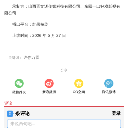
承制方：山西晋文渊传媒科技有限公司、东阳一出好戏影视有
限公司
播出平台：红果短剧
上线时间：2026 年 5 月 27 日
许你万霖
关键词：
分享
微信好友
新浪微博
QQ空间
腾讯微博
评论
条评论
登录
0
来说两句吧...