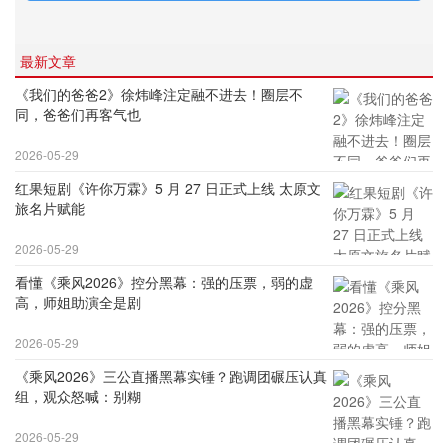
最新文章
《我们的爸爸2》徐炜峰注定融不进去！圈层不
同，爸爸们再客气也
2026-05-29
红果短剧《许你万霖》5 月 27 日正式上线 太原文
旅名片赋能
2026-05-29
看懂《乘风2026》控分黑幕：强的压票，弱的虚
高，师姐助演全是剧
2026-05-29
《乘风2026》三公直播黑幕实锤？跑调团碾压认真
组，观众怒喊：别糊
2026-05-29