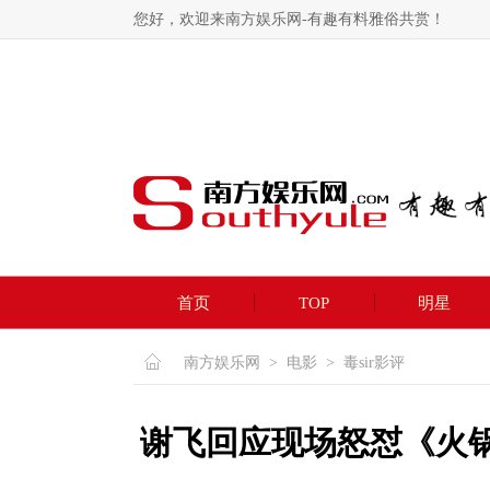
您好，欢迎来南方娱乐网-有趣有料雅俗共赏！
首页
TOP
明星
南方娱乐网
>
电影
>
毒sir影评
谢飞回应现场怒怼《火