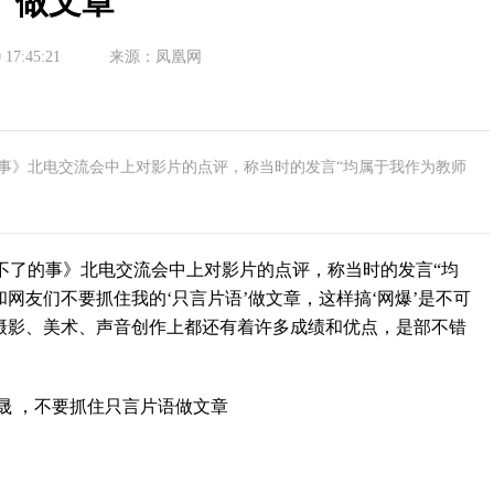
做文章
 17:45:21
来源：凤凰网
的事》北电交流会中上对影片的点评，称当时的发言“均属于我作为教师
不了的事》北电交流会中上对影片的点评，称当时的发言“均
网友们不要抓住我的‘只言片语’做文章，这样搞‘网爆’是不可
、摄影、美术、声音创作上都还有着许多成绩和优点，是部不错