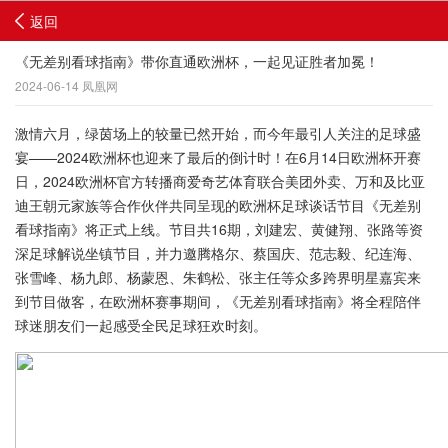
返回
《无差别看球指南》带你直通欧洲杯，一起见证胜者加冕！
2024-06-14 凤凰网
激情六月，绿茵场上的较量已然开始，而今年最引人关注的足球盛
宴——2024欧洲杯也迎来了最后的倒计时！在6月14日欧洲杯开赛
日，2024欧洲杯官方转播商爱奇艺体育联合美团外卖、万和及比亚
迪王朝元家族等合作伙伴共同呈现的欧洲杯足球谈话节目《无差别
看球指南》将正式上线。节目共16期，刘建宏、黄健翔、张路等资
深足球解说坐镇节目，并力邀腾格尔、蔡国庆、范志毅、纪连海、
张雪峰、杨九郎、杨蒙恩、朱鹤松、张主任等众多跨界明星嘉宾来
到节目做客，在欧洲杯赛事期间，《无差别看球指南》将全程陪伴
球迷朋友们一起感受全民足球狂欢时刻。