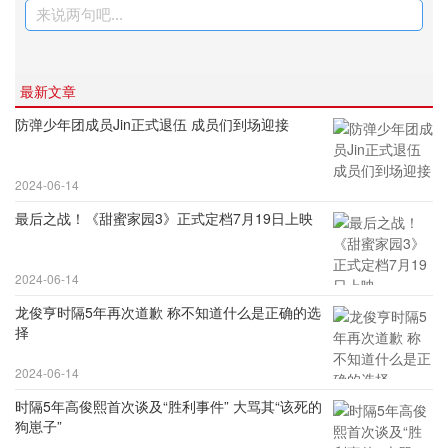
来说两句吧...
最新文章
防弹少年团成员Jin正式退伍 成员们到场迎接
2024-06-14
最后之战！《甜蜜家园3》正式定档7月19日上映
2024-06-14
龙俊亨时隔5年再次道歉 称不知道什么是正确的选
择
2024-06-14
时隔5年高俊熙首次谈及“胜利事件” 大骂其“该死的
狗崽子”