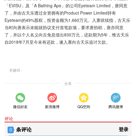
「EVISU」及「A Bathing Ape」的公司Eyeteam Limited，唐同意
了，并由古天乐透过全资拥有的Product Power Limited持有
Eyeteam的49%股权，投资金额为1,660万元。入禀状续指，古天乐
当时向唐表示未能就协议支付首笔款项，要求唐协助，唐亦同意
了，并以个人名义向古免息借出830万元，还款期为5年，惟古天乐
自2018年7月至今未有还款，遂入禀向古天乐追讨欠款。
关键词：
分享
微信好友
新浪微博
QQ空间
腾讯微博
评论
条评论
登录
0