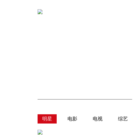
明星
电影
电视
综艺