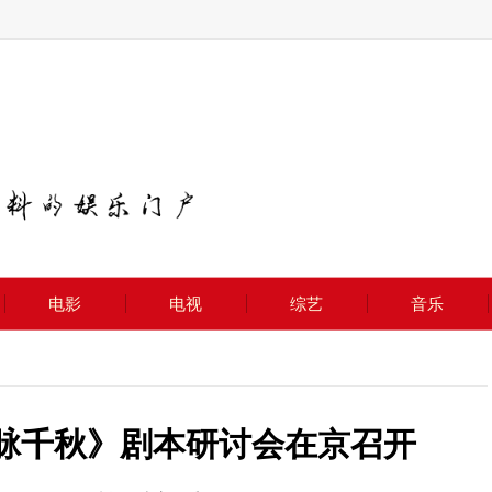
电影
电视
综艺
音乐
文脉千秋》剧本研讨会在京召开