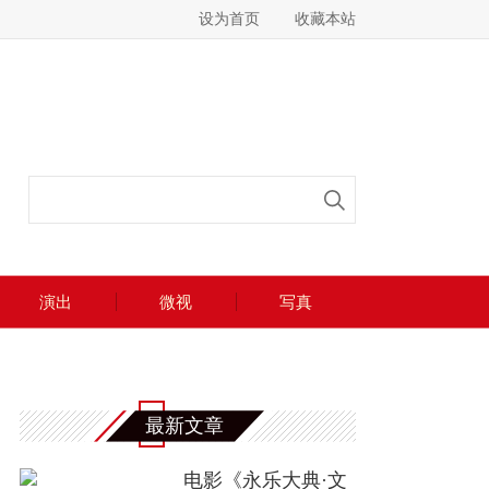
设为首页
收藏本站
演出
微视
写真
最新文章
电影《永乐大典·文