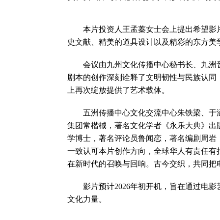
本片投资人王孟蓁女士会上提出希望影片
史文献、精美的道具设计以及精彩的东方美
会议由九州文化传播中心秘书长、九洲音
剧本的创作深刻诠释了文明韧性与民族认同
上再次绽放提供了艺术载体。
五洲传播中心文化交流中心朱铁梁、于涵
集团常楷棫，著名文化学者《永乐大典》出
学博士，著名评论员鲁闻恋，著名编剧周岩
一致认可本片创作方向，全球华人有责任有
在新时代的召唤与回响。古今交织，共同把
影片预计2026年初开机，旨在通过电影
文化力量。