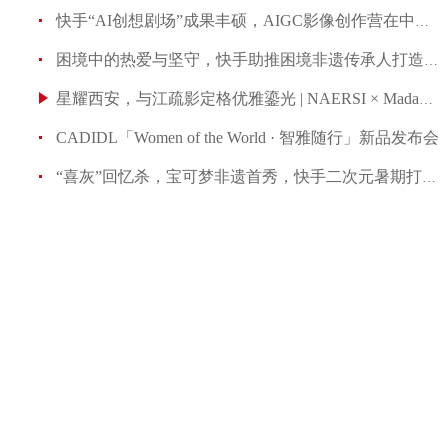
快手“AI创想剧场”成果丰硕，AIGC影像创作营在中国传媒
困境中的热爱与坚守，快手助推困境非遗传承人打造数字传
星耀西安，与江疏影定格优雅鎏光 | NAERSI × Madame Fi
CADIDL「Women of the World · 智雅随行」新品发布会
“喜灰”回忆杀，宝可梦非遗首秀，快手二次元暑期打造多元