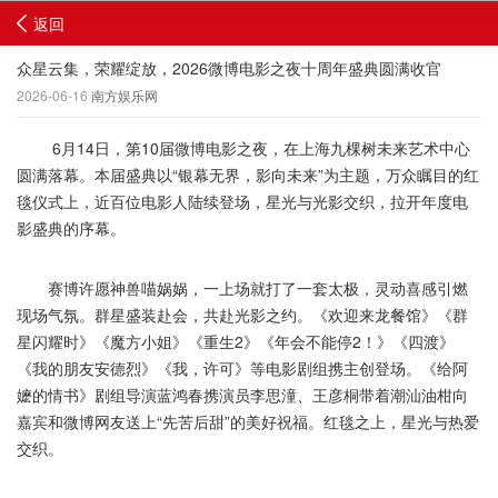
返回
众星云集，荣耀绽放，2026微博电影之夜十周年盛典圆满收官
2026-06-16
南方娱乐网
6月14日，第10届微博电影之夜，在上海九棵树未来艺术中心
圆满落幕。本届盛典以“银幕无界，影向未来”为主题，万众瞩目的红
毯仪式上，近百位电影人陆续登场，星光与光影交织，拉开年度电
影盛典的序幕。
赛博许愿神兽喵娲娲，一上场就打了一套太极，灵动喜感引燃
现场气氛。群星盛装赴会，共赴光影之约。《欢迎来龙餐馆》《群
星闪耀时》《魔方小姐》《重生2》《年会不能停2！》《四渡》
《我的朋友安德烈》《我，许可》等电影剧组携主创登场。《给阿
嬷的情书》剧组导演蓝鸿春携演员李思潼、王彦桐带着潮汕油柑向
嘉宾和微博网友送上“先苦后甜”的美好祝福。红毯之上，星光与热爱
交织。