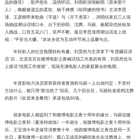
远的微笑》，歌声悠长，温情怀旧。刘雨昕深情献唱《原来那个
人》，唤醒被遗忘的柔软。杨千嬅携《给阿嬷的情书》主演李思
潼、王彦桐带来歌曲《字迹》与《月下煮茶》，演唱结束后三人现
场挑战潮汕话绕口令。台下的孙阳、沈腾、马丽、杨紫琼也纷纷加
入挑战，口音五花八门，笑声不断。最后李思潼用潮汕话送上祝
福：“平安当大赚。”浓浓乡音为互动环节画上温馨句点。
年轻影人的社交氛围轻松有趣。刘昊然与文淇拿下“年度瞩目演
员”后，文淇笑言在微博电影之夜喊话找工作真的有用，刘昊然也马
上接话“找我工作谢谢”，现场充满电影人的家庭聚会的氛围。
年度影响力演员荣誉获得者黄渤和马丽一上台就约定：不管对
方说什么，都只用“那当然了”回应。几个回合后，马丽给老搭档沈腾
的新片《欢迎来龙餐馆》承诺包场30场。
很多电影人都提到了和微博电影之夜十周年的缘分，马丽说微
博电影之夜和《夏洛特烦恼》一年诞生，祝微博电影之夜十周年快
乐。王宝强今年是做导演整整十年，他跟微博电影之夜也是同一天
生日，要和微博一起前行。暖心又搞笑的瞬间发生在沈腾身上，他