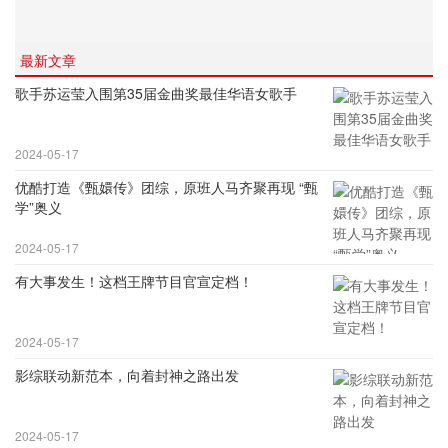
最新文章
歌手苏运莹入围第35届金曲奖最佳华语女歌手
2024-05-17
优酷打造《甄嬛传》团综，原班人马齐聚再现 “甄
学”奥义
2024-05-17
有大事发生！这档王牌节目官宣定档！
2024-05-17
影综联动新范本，向着封神之路出发
2024-05-17