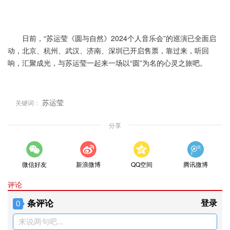
日前，“苏运莹《圆与自然》2024个人音乐会”的巡演已全面启
动，北京、杭州、武汉、济南、深圳已开启售票，靠过来，听回
响，汇聚成光，与苏运莹一起来一场以“圆”为名的心灵之旅吧。
苏运莹
关键词：
分享
微信好友
新浪微博
QQ空间
腾讯微博
评论
条评论
登录
0
来说两句吧...