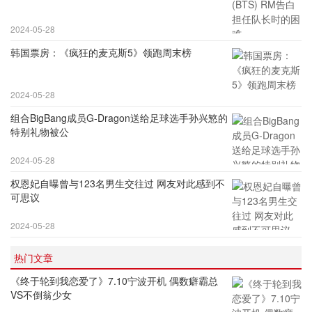
2024-05-28
韩国票房：《疯狂的麦克斯5》领跑周末榜
2024-05-28
组合BigBang成员G-Dragon送给足球选手孙兴慜的
特别礼物被公
2024-05-28
权恩妃自曝曾与123名男生交往过 网友对此感到不
可思议
2024-05-28
热门文章
《终于轮到我恋爱了》7.10宁波开机 偶数癖霸总
VS不倒翁少女