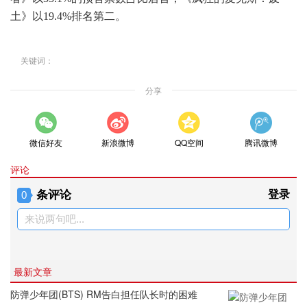
土》以19.4%排名第二。
关键词：
分享
微信好友
新浪微博
QQ空间
腾讯微博
评论
条评论
登录
0
来说两句吧...
最新文章
防弹少年团(BTS) RM告白担任队长时的困难