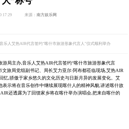
人”称号
0:17:29
来源：
南方娱乐网
,音乐人艾热AIR代言签约“喀什市旅游形象代言人”仪式顺利举办
游局主办,音乐人艾热AIR代言签约“喀什市旅游形象代言
市文旅局党组副书记、局长艾力亚尔·阿布都莅临现场,艾热AIR
回忆,骄傲于家乡悠久的文化历史与日新月异的发展变化。艾
,他表示将在音乐创作中继续展现喀什人的精神风貌,讲述喀什故
热AIR还透露为了回馈家乡将在喀什举办演唱会,把来自喀什的