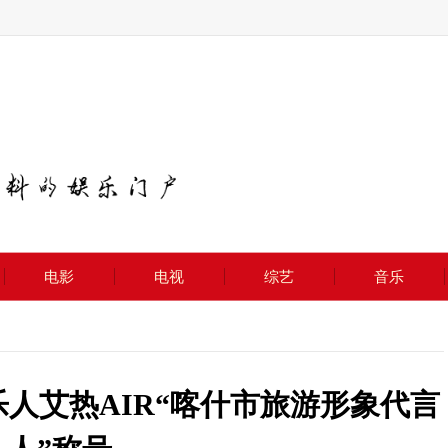
电影
电视
综艺
音乐
人艾热AIR“喀什市旅游形象代言