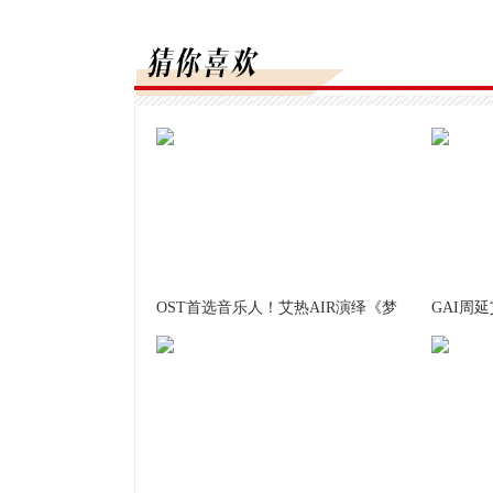
OST首选音乐人！艾热AIR演绎《梦
GAI周