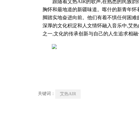
跟随着艾热AIR的歌声,在熟悉的民族韵律
胸怀和最地道的新疆味道。喀什的新青年怀着
脚踏实地奋进向前。他们有着不惧任何困难
深厚的文化积淀和人文情怀融入音乐中,艾
之一,文化的传承创新与自己的人生追求相融
关键词：
艾热AIR