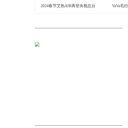
2024春节艾热AIR再登央视总台
VaVa