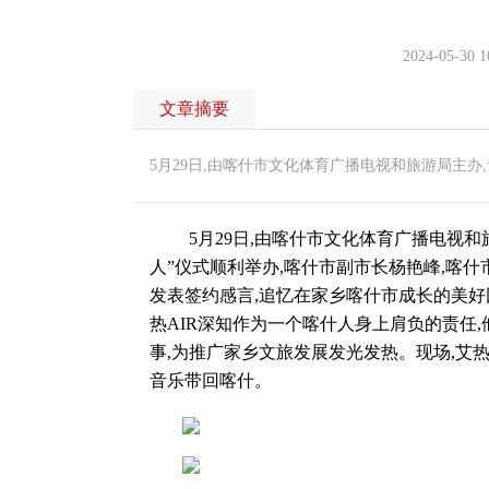
2024-05-30 1
文章摘要
5月29日,由喀什市文化体育广播电视和旅游局主办
5月29日,由喀什市文化体育广播电视和旅
人”仪式顺利举办,喀什市副市长杨艳峰,喀什
发表签约感言,追忆在家乡喀什市成长的美好
热AIR深知作为一个喀什人身上肩负的责任
事,为推广家乡文旅发展发光发热。现场,艾
音乐带回喀什。