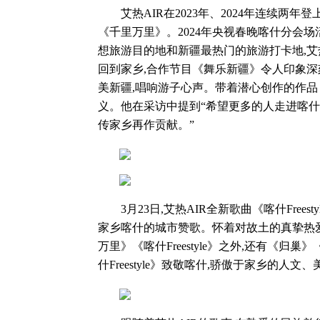
艾热AIR在2023年、2024年连续两年
《千里万里》。2024年央视春晚喀什分会
想旅游目的地和新疆最热门的旅游打卡地,艾
回到家乡,合作节目《舞乐新疆》令人印象深
美新疆,唱响游子心声。带着潜心创作的作品
义。他在采访中提到“希望更多的人走进喀什
传家乡再作贡献。”
3月23日,艾热AIR全新歌曲《喀什Frees
家乡喀什的城市赞歌。怀着对故土的真挚热爱
万里》《喀什Freestyle》之外,还有《
什Freestyle》致敬喀什,骄傲于家乡的