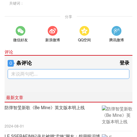
关键词：
分享
微信好友
新浪微博
QQ空间
腾讯微博
评论
条评论
登录
0
来说两句吧...
最新文章
防弹智旻新歌《Be Mine》英文版本明上线
2024-08-01
LE SSERAFIM纪录片被嘲“卖惨”网友：想用眼泪博