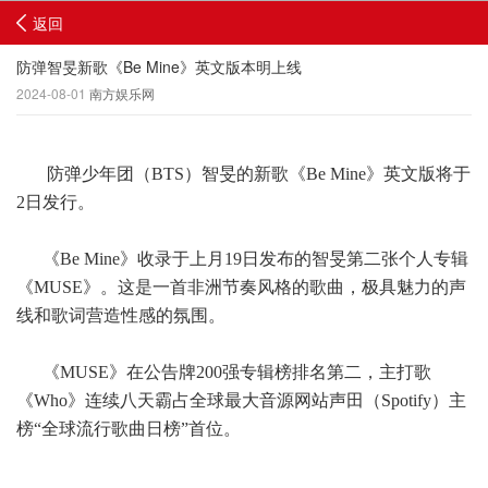
返回
防弹智旻新歌《Be Mine》英文版本明上线
2024-08-01
南方娱乐网
防弹少年团（BTS）智旻的新歌《Be Mine》英文版将于
2日发行。
《Be Mine》收录于上月19日发布的智旻第二张个人专辑
《MUSE》。这是一首非洲节奏风格的歌曲，极具魅力的声
线和歌词营造性感的氛围。
《MUSE》在公告牌200强专辑榜排名第二，主打歌
《Who》连续八天霸占全球最大音源网站声田（Spotify）主
榜“全球流行歌曲日榜”首位。