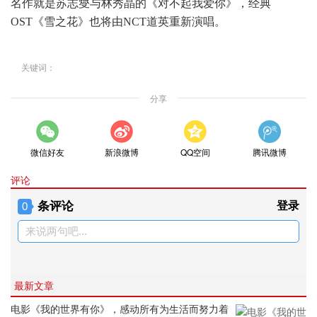
名作就是苏志燮与林秀晶的《对不起我爱你》，经典
OST《雪之花》也将由NCT道英重新演唱。
关键词：
分享
微信好友
新浪微博
QQ空间
腾讯微博
评论
条评论
登录
0
来说两句吧...
最新文章
电影《我的世界有你》，感动所有为生活而努力着