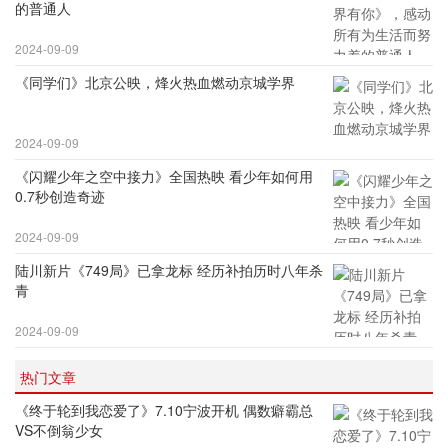
的普通人
2024-09-09
《同学们》北京公映，烽火热血燃动京城学界
2024-09-09
《闪耀少年之空中接力》全国热映 看少年如何用
0.7秒创造奇迹
2024-09-09
陆川新片《749局》已拿龙标 经历补拍历时八年杀
青
2024-09-09
热门文章
《终于轮到我恋爱了》7.10宁波开机 偶数癖霸总
VS不倒翁少女