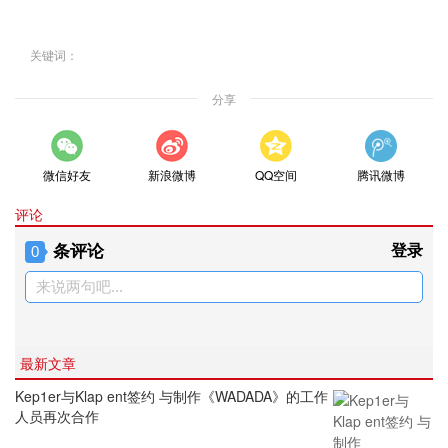
关键词：
分享
微信好友
新浪微博
QQ空间
腾讯微博
评论
条评论
登录
0
来说两句吧...
最新文章
Kep1er与Klap ent签约 与制作《WADADA》的工作
人员再次合作