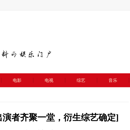
电影
电视
综艺
音乐
出演者齐聚一堂，衍生综艺确定]