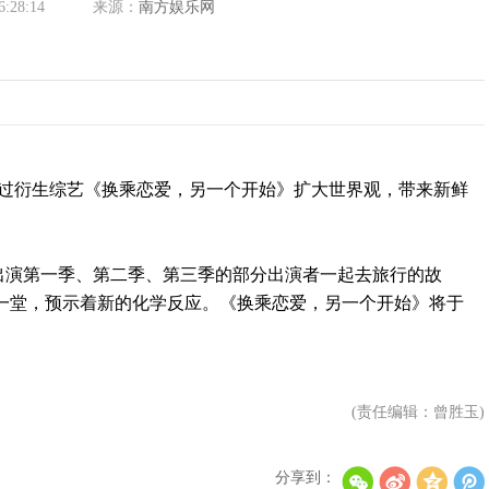
6:28:14
来源：
南方娱乐网
将通过衍生综艺《换乘恋爱，另一个开始》扩大世界观，带来新鲜
演第一季、第二季、第三季的部分出演者一起去旅行的故
一堂，预示着新的化学反应。《换乘恋爱，另一个开始》将于
(责任编辑：曾胜玉)
分享到：