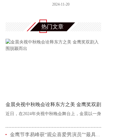
煐确定搭挡新
2024-11-20
热门文章
金晨央视中秋晚会诠释东方之美 金鹰奖双剧
近日，在2024年央视中秋晚会舞台上，金晨以一身
金鹰节李易峰获“观众喜爱男演员”“最具人气男演