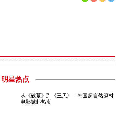
明星热点
从《破墓》到《三天》：韩国超自然题材
电影掀起热潮