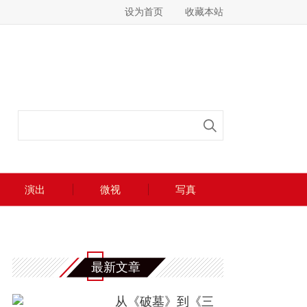
设为首页
收藏本站
演出
微视
写真
最新文章
从《破墓》到《三