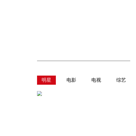
明星
电影
电视
综艺