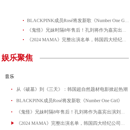
BLACKPINK成员Rosé将发新歌《Number One Girl》
《鬼怪》兄妹时隔8年售后！孔刘将作为嘉宾出演刘寅娜的电台，剧迷：终
《2024 MAMA》完整出演名单，韩国四大经纪公司中唯独JYP旗下歌手团
娱乐聚焦
音乐
从《破墓》到《三天》：韩国超自然题材电影掀起热潮
BLACKPINK成员Rosé将发新歌《Number One Girl》
《鬼怪》兄妹时隔8年售后！孔刘将作为嘉宾出演刘寅娜的
《2024 MAMA》完整出演名单，韩国四大经纪公司中唯独JYP