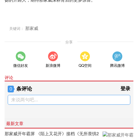
那家威
关键词：
分享
微信好友
新浪微博
QQ空间
腾讯微博
评论
条评论
登录
0
来说两句吧...
最新文章
那家威开年霸屏 《陌上又花开》接档《无所畏惧2