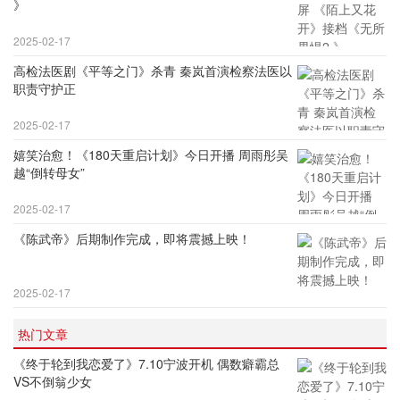
》
2025-02-17
高检法医剧《平等之门》杀青 秦岚首演检察法医以
职责守护正
2025-02-17
嬉笑治愈！《180天重启计划》今日开播 周雨彤吴
越“倒转母女”
2025-02-17
《陈武帝》后期制作完成，即将震撼上映！
2025-02-17
热门文章
《终于轮到我恋爱了》7.10宁波开机 偶数癖霸总
VS不倒翁少女