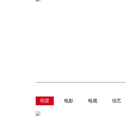
明星
电影
电视
综艺