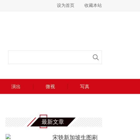
设为首页
收藏本站
演出
微视
写真
最新文章
宋轶新加坡生图刷