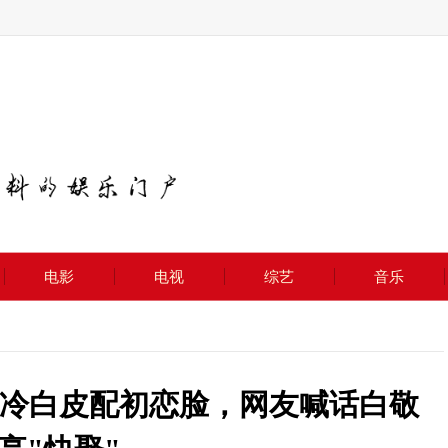
电影
电视
综艺
音乐
冷白皮配初恋脸，网友喊话白敬