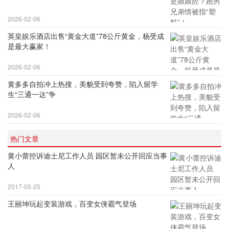
2026-02-06
英皇娱乐酒店出售“黄金大道”78公斤黄金，杨受成
是最大赢家！
2026-02-06
黄多多自拍冲上热搜，美貌受到夸赞，陷入留学
生“三通一达”争
2026-02-06
热门文章
黄小蕾控诉迪士尼工作人员 园区暂未公开回应当事
人
2017-05-25
王丽坤玩起变装游戏，百变女侠霸气登场