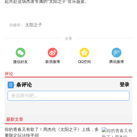
起共赴这场杰迷专属的“太阳之子”音乐盛宴。
太阳之子
关键词：
分享
微信好友
新浪微博
QQ空间
腾讯微博
评论
条评论
登录
0
来说两句吧...
最新文章
你的青春又有歌了！周杰伦《太阳之子》上线，多
重限定玩法快手同