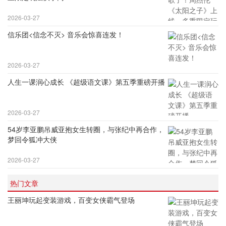
2026-03-27
信乐团<信念不灭> 音乐会惊喜连发！
2026-03-27
人生一课润心成长 《超级语文课》第五季重磅开播
2026-03-27
54岁李亚鹏吊威亚抱女生转圈，与张纪中再合作，
梦回令狐冲大侠
2026-03-27
热门文章
王丽坤玩起变装游戏，百变女侠霸气登场