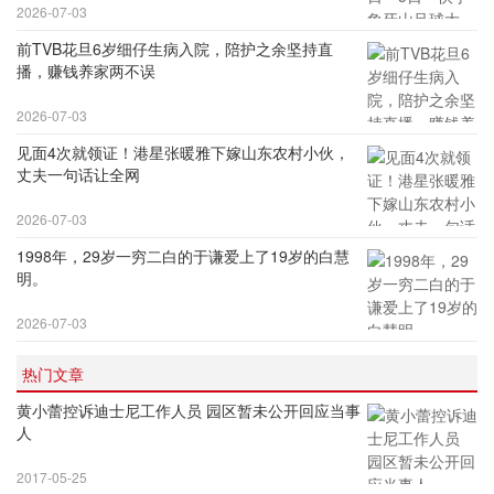
2026-07-03
前TVB花旦6岁细仔生病入院，陪护之余坚持直
播，赚钱养家两不误
2026-07-03
见面4次就领证！港星张暖雅下嫁山东农村小伙，
丈夫一句话让全网
2026-07-03
1998年，29岁一穷二白的于谦爱上了19岁的白慧
明。
2026-07-03
热门文章
黄小蕾控诉迪士尼工作人员 园区暂未公开回应当事
人
2017-05-25