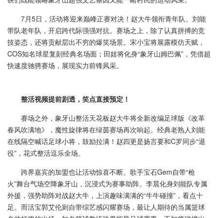
7月5日，活动将迎来巅峰正赛对决！赵大牛领衔青年队、刘能
带队老年队，开启跨代际强强对抗。赛场之上，除了认真拼搏的竞
技姿态，还将贡献层出不穷的爆笑场景。宋小宝将展露模仿天赋，
COS知名球星复刻经典名场面；田娃将化身“象牙山姆巴佩”，凭借超
快速度驰骋赛场，展现实力前锋风采。
整活视频提前剧透，笑点直接预定！
赛场之外，象牙山整活天花板赵大牛将全新改编足球版《改革
春风吹满地》，魔性旋律将在绿茵赛场再次响起。经典老熟人刘能
在线隔空喊话足球小将，鼓励拉满！赵四更是扬言要和C罗同步“退
役”，花式整活逗乐全场。
跨界嘉宾的加盟也让活动惊喜不断。歌手宝石Gem自带“枪
火”舞台气场空降象牙山，沉浸式为赛事助阵。李晨化身刘能队专属
外援，强势助阵对战赵大牛，上演趣味满满的“牛牛碰撞”，看点十
足。而活宝郭艾伦则自带综艺感闪耀赛场，最让人期待的当属篮球