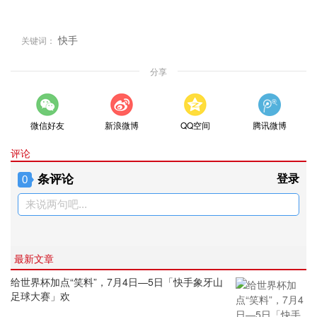
快手
关键词：
分享
微信好友
新浪微博
QQ空间
腾讯微博
评论
条评论
登录
0
来说两句吧...
最新文章
给世界杯加点“笑料”，7月4日—5日「快手象牙山
足球大赛」欢