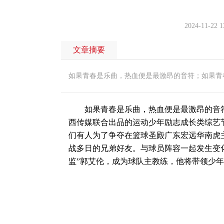
2024-11-22 1
文章摘要
如果青春是乐曲，热血便是最激昂的音符；如果青
如果青春是乐曲，热血便是最激昂的音符
西传媒联合出品的运动少年励志成长类综艺
们有人为了争夺在篮球圣殿广东宏远华南虎
战多日的兄弟好友。与球员阵容一起发生变
监”郭艾伦，成为球队主教练，他将带领少