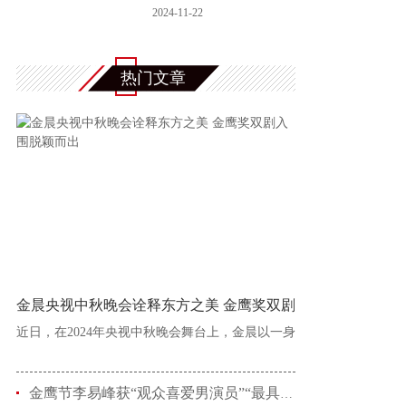
秘田园
2024-11-22
热门文章
金晨央视中秋晚会诠释东方之美 金鹰奖双剧
近日，在2024年央视中秋晚会舞台上，金晨以一身
金鹰节李易峰获“观众喜爱男演员”“最具人气男演