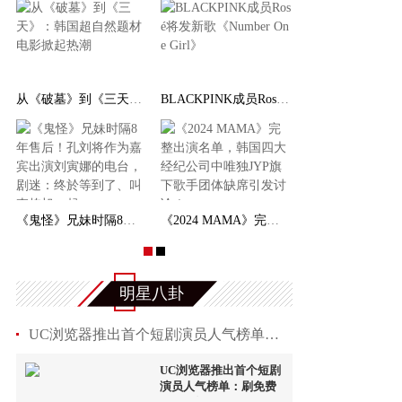
从《破墓》到《三天》：韩国超自然题材电影掀起热
BLACKPINK成员Rosé将发新歌《Number One Girl
《鬼怪》兄妹时隔8年售后！孔刘将作为嘉宾出演刘
《2024 MAMA》完整出演名单，韩国四大经纪公司中
明星八卦
UC浏览器推出首个短剧演员人气榜单：刷免费短剧，投
UC浏览器推出首个短剧
演员人气榜单：刷免费