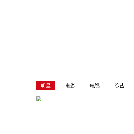
明星
电影
电视
综艺