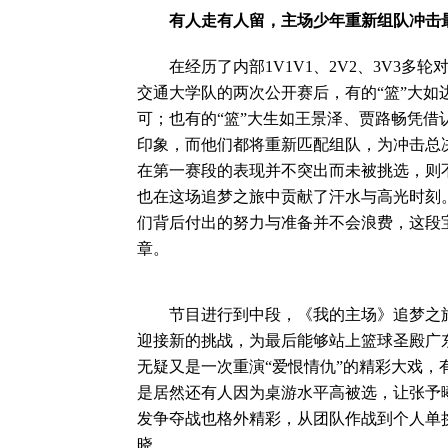
有人走有人留，主场少年重新组队冲击
在经历了内部1V1V1、2V2、3V3多轮
交通大学队的两次公开赛后，有的“篮”大
可；也有的“篮”大生如王景泽、贾路畅凭
印象，而他们都将重新匹配组队，为冲击总
在第一赛段的表现并不突出而未被挑选，则
也在这场追梦之旅中贡献了汗水与高光时刻
们背后付出的努力与准备并不会浪费，这段
章。
节目进行到中段，《我的主场》追梦之旅也
迎接新的挑战，为最后能够站上篮球圣殿广
无疑又是一次重演“爱恨情仇”的精彩大戏
是居然还有人因为桌游水平高被选，让张予
发争夺战也格外精彩，从团队作战到个人单
晓。