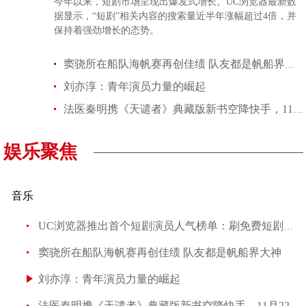
今年以来，短剧市场呈现出爆发式增长。UC浏览器最新数
据显示，“短剧”相关内容的搜索量近半年涨幅超过4倍，并
保持着强劲增长的态势。
窦骁所在船队海帆赛再创佳绩 队友都是帆船界大神
刘亦淳：青年演员力量的崛起
法医秦明携《天谴者》典藏版新书空降快手，11月22日独家直播与书友
娱乐聚焦
音乐
UC浏览器推出首个短剧演员人气榜单：刷免费短剧，投人气剧
窦骁所在船队海帆赛再创佳绩 队友都是帆船界大神
刘亦淳：青年演员力量的崛起