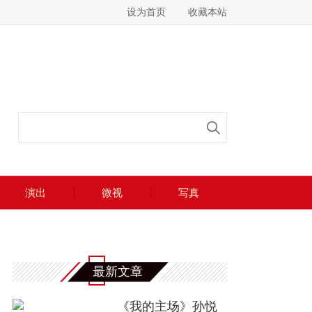
设为首页
收藏本站
演出
微视
写真
最新文章
《我的主场》孙悦