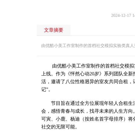
2024-12-17 1
文章摘要
由优酷小美工作室制作的首档社交模拟实验类真人秀
由优酷小美工作室制作的首档社交模拟实验
上线。作为《怦然心动20岁》系列团队全新
活，邀请了八位性格迥异的室友共同合租，
记”。
节目旨在通过全方位展现年轻人合租生活
会，感悟青春与成长，找寻未来的人生方向
可寅、小鹿、杨迪（按姓名首字母排序）将化
社交的无限可能。