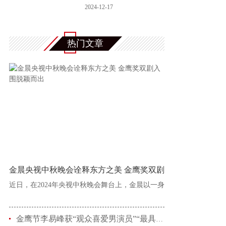
官宣，“走运团
2024-12-17
热门文章
金晨央视中秋晚会诠释东方之美 金鹰奖双剧
近日，在2024年央视中秋晚会舞台上，金晨以一身
金鹰节李易峰获“观众喜爱男演员”“最具人气男演