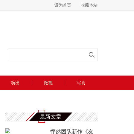
设为首页
收藏本站
演出
微视
写真
最新文章
怦然团队新作《友