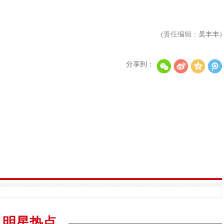
(责任编辑：
吴丰丰
)
分享到：
明星热点