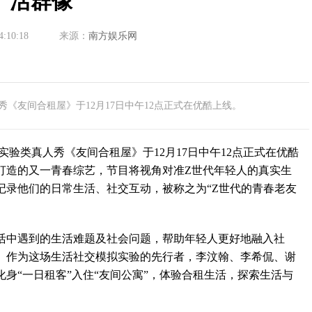
活群像
4:10:18
来源：
南方娱乐网
《友间合租屋》于12月17日中午12点正式在优酷上线。
类真人秀《友间合租屋》于12月17日中午12点正式在优酷
打造的又一青春综艺，节目将视角对准Z世代年轻人的真实生
记录他们的日常生活、社交互动，被称之为“Z世代的青春老友
中遇到的生活难题及社会问题，帮助年轻人更好地融入社
。作为这场生活社交模拟实验的先行者，李汶翰、李希侃、谢
身“一日租客”入住“友间公寓”，体验合租生活，探索生活与