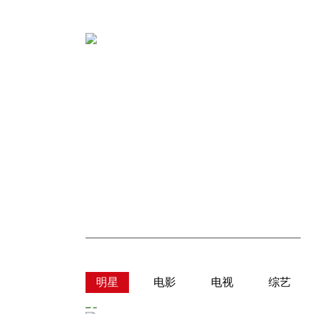
明星
电影
电视
综艺