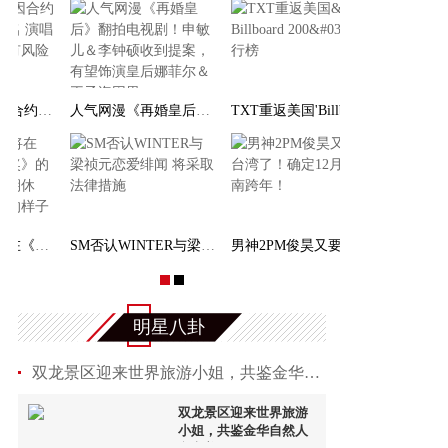
女团NewJeans 因合约问题不能提及团名 演唱本团
人气网漫《再婚皇后》翻拍电视剧！申敏儿＆李钟硕收
人气男团TXT将在《第39届金唱片奖》的行程后，开
SM否认WINTER与梁祯元恋爱绯闻 将采取法律措施
明星八卦
双龙景区迎来世界旅游小姐，共鉴金华自然人文之美
双龙景区迎来世界旅游
小姐，共鉴金华自然人