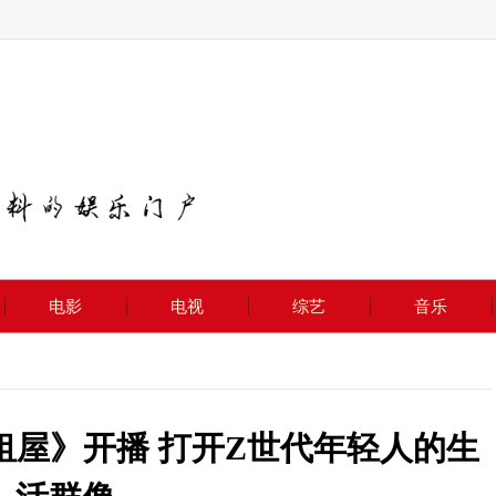
电影
电视
综艺
音乐
租屋》开播 打开Z世代年轻人的生