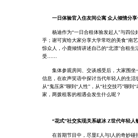
一日体验官入住友间公寓 众人倾情分享
杨迪作为“一日合租体验发起人”与四位好
乎；谢可寅给大家分享大学常吃的美食“南艺
惊众人，小鹿倾情讲述自己的“北漂”合租生
受……
集体参观房间、交谈感受后，大家围坐一团
信息，在欢声笑语中探讨当代年轻人的生活
从“鬼压床”聊到“人性”，从“社交技巧”聊
家，两拨租客的相遇会发生什么呢？
“花式”社交实现关系破冰 Z世代年轻人
在首期节目中，尽显E人与I人的奇妙碰撞，