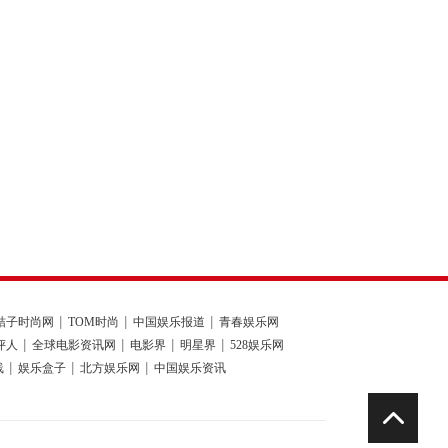
桔子时尚网
TOM时尚
中国娱乐报道
青春娱乐网
评人
全球电影资讯网
电影界
明星界
528娱乐网
线
娱乐盒子
北方娱乐网
中国娱乐资讯