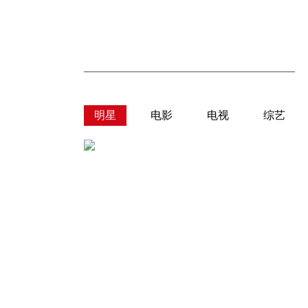
明星
电影
电视
综艺