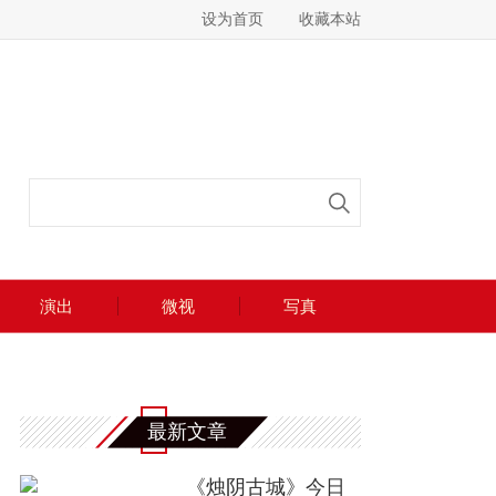
设为首页
收藏本站
演出
微视
写真
最新文章
《烛阴古城》今日