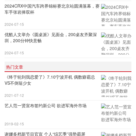
2024CRX中国汽车跨界锦标赛北京站圆满落幕，赛
车手张岩捧双杯
2024-07-15
优酷人文举办《圆桌派》见面会，200桌友齐聚深
圳，200分钟快意畅
2024-07-15
热门文章
《终于轮到我恋爱了》7.10宁波开机 偶数癖霸总
VS不倒翁少女
2021-07-12
艺人范一贤宣布签约新公司 欲进军海外市场
2019-02-15
谢娜多档新节目官宣 个人“综艺季”强势霸屏