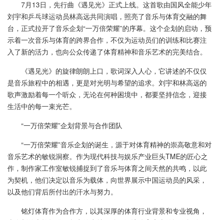
7月13日，先行曲《遇见光》正式上线。这首歌由国风全能少年
刘宇和乒乓球运动员林高远共同演唱，照亮了音乐与体育交融的舞
台，正式拉开了音乐企划“一万倍荣耀”的序幕。这个企划的启动，预
示着一次音乐与体育的跨界合作，不仅为运动员们的训练和比赛注
入了新的活力，也向公众传递了体育精神和音乐艺术的完美结合。
《遇见光》的旋律朗朗上口，歌词深入人心，它讲述的不仅仅
是音乐旅程中的相遇，更是对光明与希望的追求。刘宇和林高远的
歌声激励着每一个听众，无论在何种困境中，都要坚持信念，迎接
生活中的每一束光芒。
“一万倍荣耀”企划背景与合作团队
“一万倍荣耀”音乐企划的诞生，源于对体育精神的崇高敬意和对
音乐艺术的敏锐洞察。作为现代科技与娱乐产业巨头TME的匠心之
作，制作家工作室敏锐捕捉到了音乐与体育之间天然的共鸣，以此
为契机，他们决定以音乐为载体，向世界展示中国运动员的风采，
以及他们背后所付出的汗水与努力。
铭灯体育作为合作方，以其深厚的体育行业背景和专业视角，