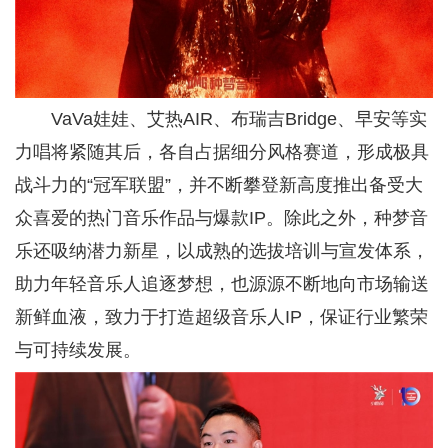
VaVa娃娃、艾热AIR、布瑞吉Bridge、早安等实
力唱将紧随其后，各自占据细分风格赛道，形成极具
战斗力的“冠军联盟”，并不断攀登新高度推出备受大
众喜爱的热门音乐作品与爆款IP。除此之外，种梦音
乐还吸纳潜力新星，以成熟的选拔培训与宣发体系，
助力年轻音乐人追逐梦想，也源源不断地向市场输送
新鲜血液，致力于打造超级音乐人IP，保证行业繁荣
与可持续发展。