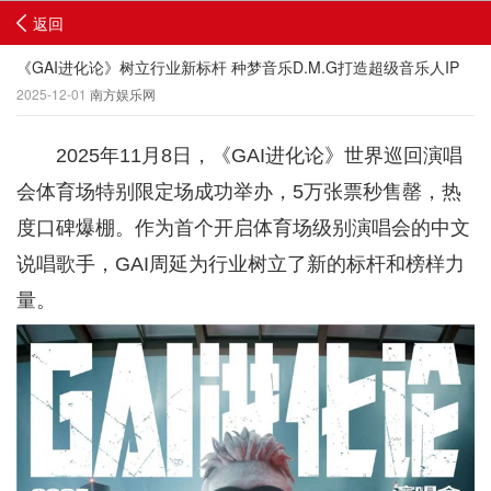
返回
《GAI进化论》树立行业新标杆 种梦音乐D.M.G打造超级音乐人IP
2025-12-01
南方娱乐网
2025年11月8日，《GAI进化论》世界巡回演唱
会体育场特别限定场成功举办，5万张票秒售罄，热
度口碑爆棚。作为首个开启体育场级别演唱会的中文
说唱歌手，GAI周延为行业树立了新的标杆和榜样力
量。