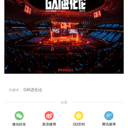
GAI进化论
关键词：
分享
微信好友
新浪微博
QQ空间
腾讯微博