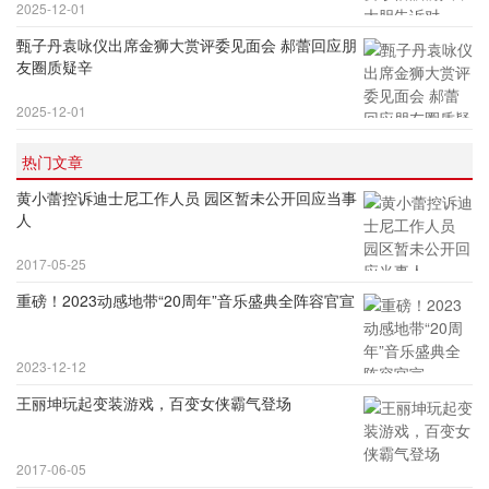
2025-12-01
甄子丹袁咏仪出席金狮大赏评委见面会 郝蕾回应朋
友圈质疑辛
2025-12-01
热门文章
黄小蕾控诉迪士尼工作人员 园区暂未公开回应当事
人
2017-05-25
重磅！2023动感地带“20周年”音乐盛典全阵容官宣
2023-12-12
王丽坤玩起变装游戏，百变女侠霸气登场
2017-06-05