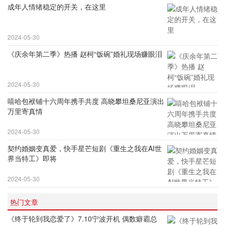
成年人情绪稳定的开关，在这里
2024-05-30
《庆余年第二季》热播 赵柯“饭碗”婚礼现场赚眼泪
2024-05-30
嘻哈包袱铺十六周年携手共度 高晓攀坦桑尼亚演出
万里寄真情
2024-05-30
契约婚姻变真爱，快手星芒短剧《重生之我在AI世
界当特工》即将
2024-05-30
热门文章
《终于轮到我恋爱了》7.10宁波开机 偶数癖霸总