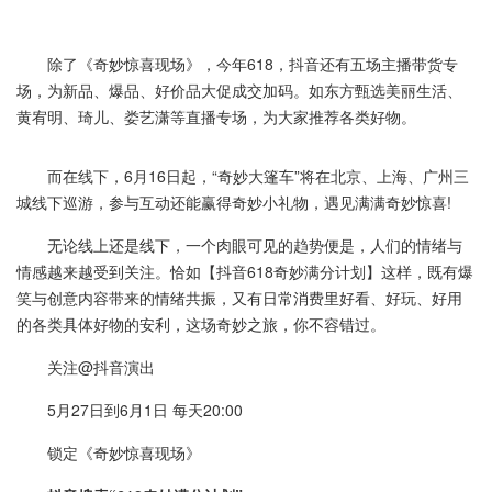
除了《奇妙惊喜现场》，今年618，抖音还有五场主播带货专
场，为新品、爆品、好价品大促成交加码。如东方甄选美丽生活、
黄宥明、琦儿、娄艺潇等直播专场，为大家推荐各类好物。
而在线下，6月16日起，“奇妙大篷车”将在北京、上海、广州三
城线下巡游，参与互动还能赢得奇妙小礼物，遇见满满奇妙惊喜!
无论线上还是线下，一个肉眼可见的趋势便是，人们的情绪与
情感越来越受到关注。恰如【抖音618奇妙满分计划】这样，既有爆
笑与创意内容带来的情绪共振，又有日常消费里好看、好玩、好用
的各类具体好物的安利，这场奇妙之旅，你不容错过。
关注@抖音演出
5月27日到6月1日 每天20:00
锁定《奇妙惊喜现场》