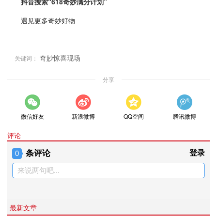
抖音搜索“618奇妙满分计划”
遇见更多奇妙好物
奇妙惊喜现场
关键词：
分享
微信好友
新浪微博
QQ空间
腾讯微博
评论
条评论
登录
0
来说两句吧...
最新文章