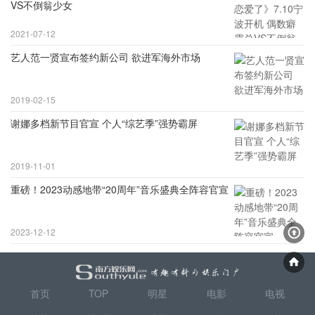
VS不倒翁少女
2021-07-12
艺人范一贤宣布签约新公司 欲进军海外市场
2019-02-15
谢娜多档新节目官宣 个人“综艺季”强势霸屏
2019-11-01
重磅！2023动感地带“20周年”音乐盛典全阵容官宣
2023-12-12
首页
TOP
明星
电影
电视