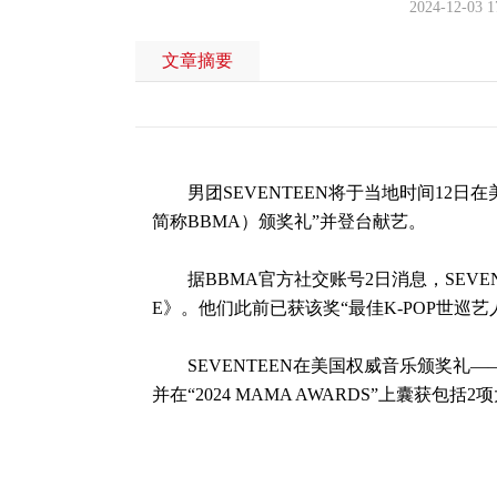
2024-12-03 1
文章摘要
男团SEVENTEEN将于当地时间12日在美国洛
简称BBMA）颁奖礼”并登台献艺。
据BBMA官方社交账号2日消息，SEVENTE
E》。他们此前已获该奖“最佳K-POP世巡艺人”奖（To
SEVENTEEN在美国权威音乐颁奖礼——
并在“2024 MAMA AWARDS”上囊获包括