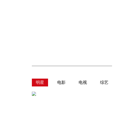
明星
电影
电视
综艺