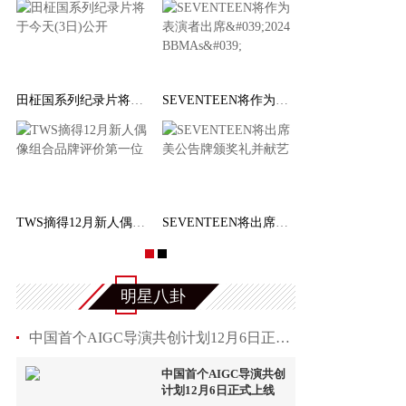
田柾国系列纪录片将于今天(3日)公开
SEVENTEEN将作为表演者出席'2024 BBMAs'
TWS摘得12月新人偶像组合品牌评价第一位
SEVENTEEN将出席美公告牌颁奖礼并献艺
明星八卦
中国首个AIGC导演共创计划12月6日正式上线
中国首个AIGC导演共创
计划12月6日正式上线