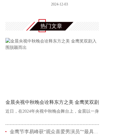
士尼+
2024-12-03
热门文章
金晨央视中秋晚会诠释东方之美 金鹰奖双剧
近日，在2024年央视中秋晚会舞台上，金晨以一身
金鹰节李易峰获“观众喜爱男演员”“最具人气男演