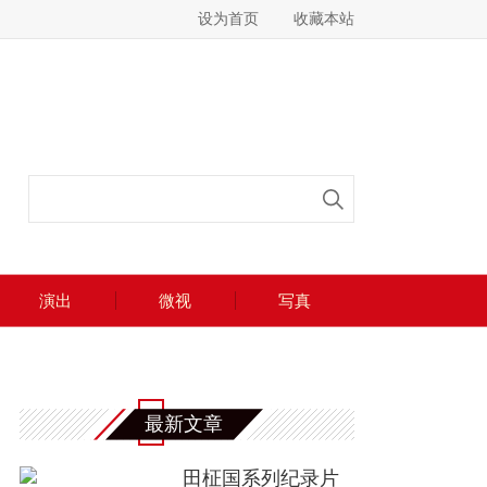
设为首页
收藏本站
演出
微视
写真
最新文章
田柾国系列纪录片