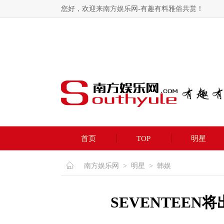
您好，欢迎来南方娱乐网-有趣有料雅俗共赏！
首页
TOP
明星
南方娱乐网
>
明星
>
韩娱
SEVENTEE