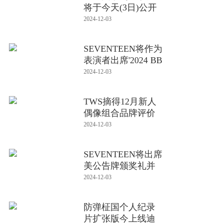
将于今天(3日)公开
2024-12-03
SEVENTEEN将作为
表演者出席'2024 BB
MAs'
2024-12-03
TWS摘得12月新人
偶像组合品牌评价
第一位
2024-12-03
SEVENTEEN将出席
美公告牌颁奖礼并
献艺
2024-12-03
防弹柾国个人纪录
片扩张版今上线迪