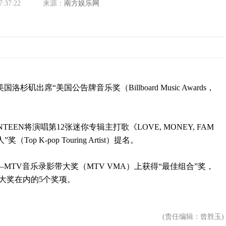
7:37:22
来源：
南方娱乐网
杉矶出席“美国公告牌音乐奖（Billboard Music Awards，
EN将演唱第12张迷你专辑主打歌《LOVE, MONEY, FAM
p K-pop Touring Artist）提名。
MTV音乐录影带大奖（MTV VMA）上获得“最佳组合”奖，
2项大奖在内的5个奖项。
(责任编辑：曾胜玉)