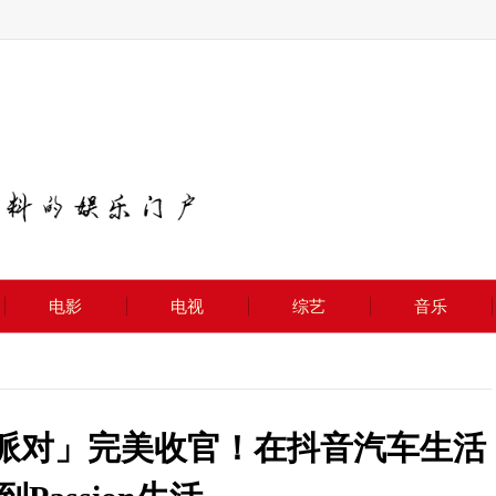
电影
电视
综艺
音乐
水音乐派对」完美收官！在抖音汽车生活