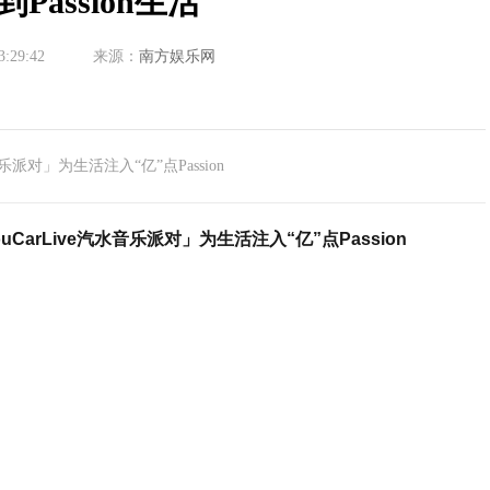
Passion生活
3:29:42
来源：
南方娱乐网
音乐派对」为生活注入“亿”点Passion
CarLive汽水音乐派对」为生活注入“亿”点Passion