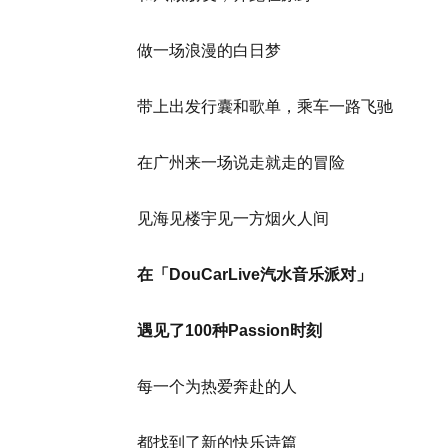
做一场浪漫的白日梦
带上出发行囊和歌单，乘车一路飞驰
在广州来一场说走就走的冒险
见海见楼宇见一方烟火人间
在「DouCarLive汽水音乐派对」
遇见了100种Passion时刻
每一个为热爱奔赴的人
都找到了新的快乐诗篇