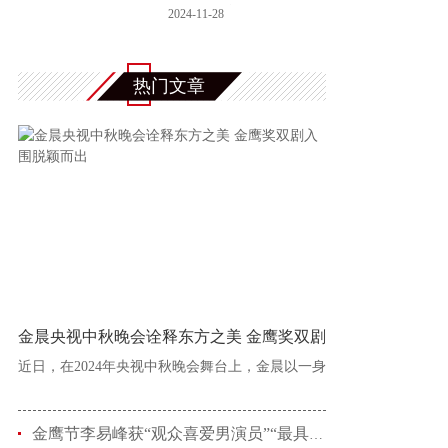
续11年庆贺
2024-11-28
热门文章
金晨央视中秋晚会诠释东方之美 金鹰奖双剧
近日，在2024年央视中秋晚会舞台上，金晨以一身
金鹰节李易峰获“观众喜爱男演员”“最具人气男演