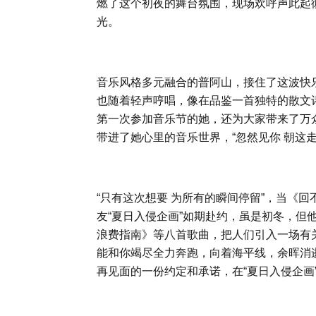
燃了这个初夜的舞台氛围，现场欢呼声此起
光。
音乐风格多元融合的普阿山，接住了这波快乐
也随着轻声哼唱，像在品鉴一首独特的散文
第一次参加音乐节的她，还为大家带来了万
带进了她心里的音乐世界，“忽然见你 朝这
“只有这次想要 为所有的瞬间停留”，当《
友“夏日入侵企画”如期赴约，虽是初冬，但
浪费指南》等八首歌曲，把人们引入一场有关
能和你竭尽全力奔跑，向着海平线，余晖消
再见面的一份约定和承诺，在“夏日入侵企画