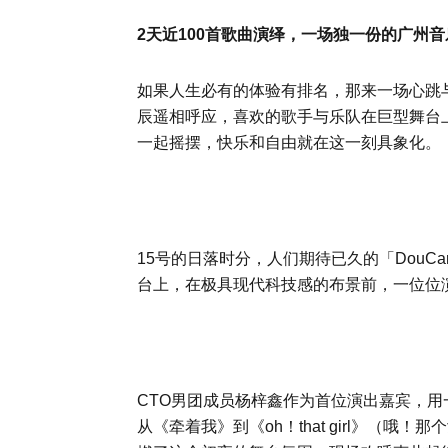
2天近100首歌曲演绎，一场独一份的广州
如果人生必有的体验有排名，那来一场心跳
辰遥相呼应，喜欢的歌手与乐队在巨型舞台
一起摇摆，快乐和自由就在这一刻具象化。
15号的日落时分，人们期待已久的「DouC
台上，在极具现代科技感的布景前，一位位
CTO男团成员杨梓鑫作为首位演出嘉宾，
从《牵着我》到《oh！that girl》（哦！