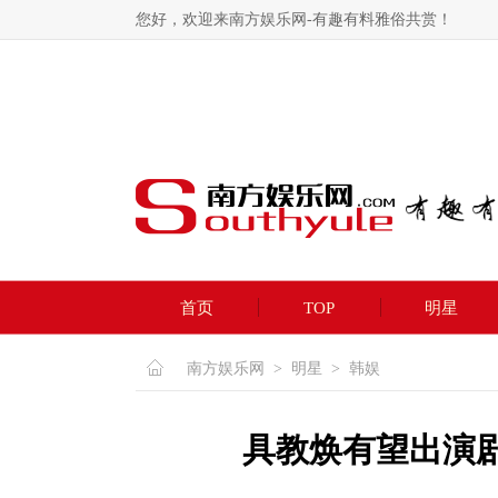
您好，欢迎来南方娱乐网-有趣有料雅俗共赏！
首页
TOP
明星
南方娱乐网
>
明星
>
韩娱
具教焕有望出演