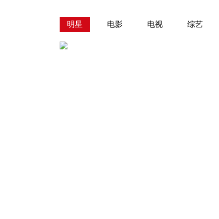
明星
电影
电视
综艺