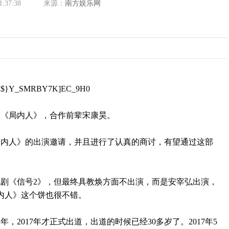
1:37:38
来源：
南方娱乐网
版《局内人》，合作前辈宋康昊。
内人》的出演邀请，并且进行了认真的商讨，有望通过这部
《信号2》，但最终具教焕方面不出演，而是安宰弘出演，
内人》这个饼也很不错。
，2017年才正式出道，出道的时候已经30多岁了。2017年5