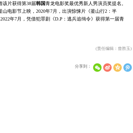
该片获得第38届
韩国
青龙电影奖最优秀新人男演员奖提名。
釜山电影节上映，2020年7月，出演惊悚片《釜山行2：半
2022年7月，凭借犯罪剧《D.P：逃兵追缉令》获得第一届青
(责任编辑：曾胜玉)
分享到：