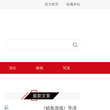
设为首页
收藏本站
演出
微视
写真
最新文章
《鱿鱼游戏》导演