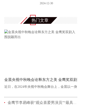
谣大祭典延
2024-12-30
热门文章
金晨央视中秋晚会诠释东方之美 金鹰奖双剧
近日，在2024年央视中秋晚会舞台上，金晨以一身
金鹰节李易峰获“观众喜爱男演员”“最具人气男演