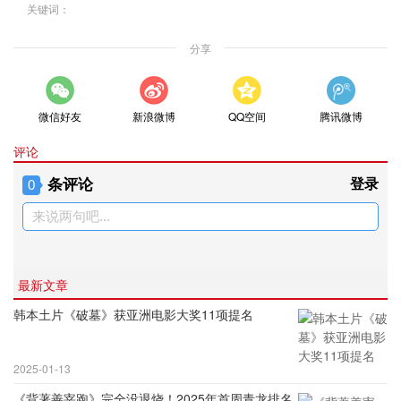
关键词：
分享
微信好友
新浪微博
QQ空间
腾讯微博
评论
条评论
登录
0
来说两句吧...
最新文章
韩本土片《破墓》获亚洲电影大奖11项提名
2025-01-13
《背著善宰跑》完全没退烧！2025年首周青龙排名