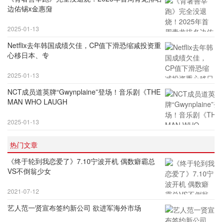
边佑锡x金惠奫
2025-01-13
Netflix去年韩国成绩欠佳，CP值下滑恐缩减投资重
心移日本、专
2025-01-13
NCT成员道英牌“Gwynplaine”登场！音乐剧《THE
MAN WHO LAUGH
2025-01-13
热门文章
《终于轮到我恋爱了》7.10宁波开机 偶数癖霸总
VS不倒翁少女
2021-07-12
艺人范一贤宣布签约新公司 欲进军海外市场