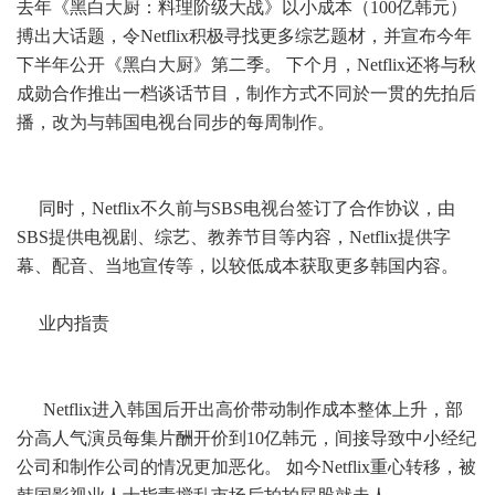
去年《黑白大厨：料理阶级大战》以小成本（100亿韩元）
搏出大话题，令Netflix积极寻找更多综艺题材，并宣布今年
下半年公开《黑白大厨》第二季。 下个月，Netflix还将与秋
成勋合作推出一档谈话节目，制作方式不同於一贯的先拍后
播，改为与韩国电视台同步的每周制作。
同时，Netflix不久前与SBS电视台签订了合作协议，由
SBS提供电视剧、综艺、教养节目等内容，Netflix提供字
幕、配音、当地宣传等，以较低成本获取更多韩国内容。
业内指责
Netflix进入韩国后开出高价带动制作成本整体上升，部
分高人气演员每集片酬开价到10亿韩元，间接导致中小经纪
公司和制作公司的情况更加恶化。 如今Netflix重心转移，被