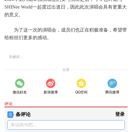
SHINee World一起度过出道日，因此此次演唱会具有更重大
的意义。
为了这一次的演唱会，成员们也正在积极准备，希望带
给粉丝们更多的感动。
关键词：
分享
微信好友
新浪微博
QQ空间
腾讯微博
评论
条评论
登录
0
来说两句吧...