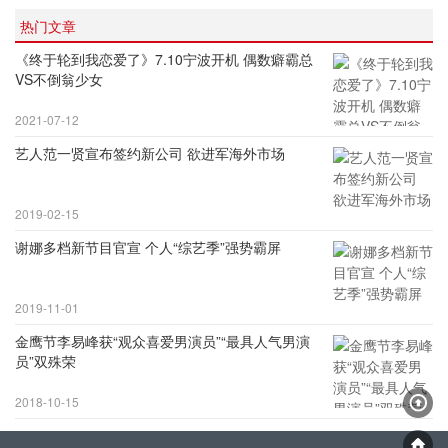
热门文章
《终于轮到我恋爱了》7.10宁波开机 偶数癖霸总
VS不倒翁少女
2021-07-12
艺人范一贤宣布签约新公司 欲进军海外市场
2019-02-15
谢娜多档新节目官宣 个人“综艺季”强势霸屏
2019-11-01
金鹰节李易峰获“观众喜爱男演员”“最具人气男演
员”双殊荣
2018-10-15