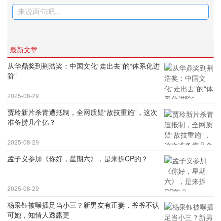
来说两句吧...
最新文章
从华鼎奖到荆浩奖：中国文化“走出去”的“体系化进
阶”
2025-08-29
贾玲新片杀青遭抵制，全网质疑“故技重施”，这次
准备捞几个亿？
2025-08-29
孟子义参加《你好，星期六》，是来拆CP的？
2025-08-29
杨采钰被曝插足当小三？新男友有正妻，爷爷不认
可她，知情人透露更