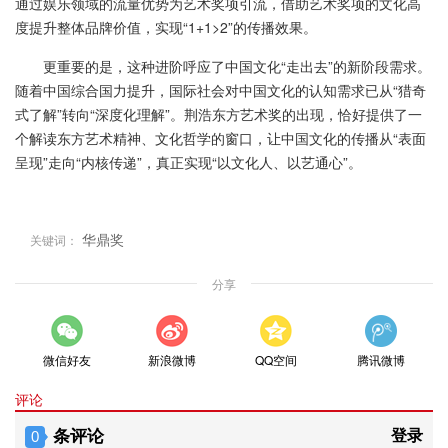
通过娱乐领域的流量优势为艺术奖项引流，借助艺术奖项的文化高
度提升整体品牌价值，实现“1+1>2”的传播效果。
更重要的是，这种进阶呼应了中国文化“走出去”的新阶段需求。
随着中国综合国力提升，国际社会对中国文化的认知需求已从“猎奇
式了解”转向“深度化理解”。荆浩东方艺术奖的出现，恰好提供了一
个解读东方艺术精神、文化哲学的窗口，让中国文化的传播从“表面
呈现”走向“内核传递”，真正实现“以文化人、以艺通心”。
华鼎奖
关键词：
分享
微信好友
新浪微博
QQ空间
腾讯微博
评论
条评论
登录
0