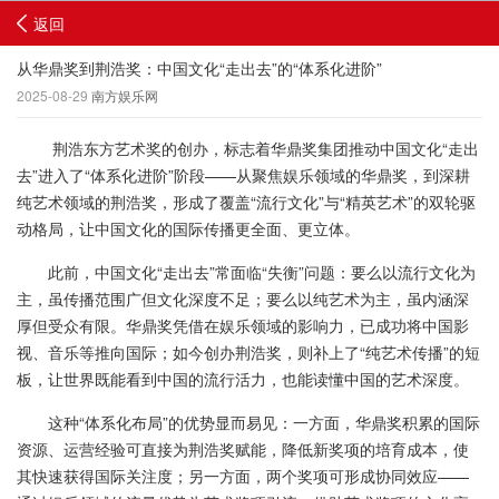
返回
从华鼎奖到荆浩奖：中国文化“走出去”的“体系化进阶”
2025-08-29
南方娱乐网
荆浩东方艺术奖的创办，标志着华鼎奖集团推动中国文化“走出
去”进入了“体系化进阶”阶段——从聚焦娱乐领域的华鼎奖，到深耕
纯艺术领域的荆浩奖，形成了覆盖“流行文化”与“精英艺术”的双轮驱
动格局，让中国文化的国际传播更全面、更立体。
此前，中国文化“走出去”常面临“失衡”问题：要么以流行文化为
主，虽传播范围广但文化深度不足；要么以纯艺术为主，虽内涵深
厚但受众有限。华鼎奖凭借在娱乐领域的影响力，已成功将中国影
视、音乐等推向国际；如今创办荆浩奖，则补上了“纯艺术传播”的短
板，让世界既能看到中国的流行活力，也能读懂中国的艺术深度。
这种“体系化布局”的优势显而易见：一方面，华鼎奖积累的国际
资源、运营经验可直接为荆浩奖赋能，降低新奖项的培育成本，使
其快速获得国际关注度；另一方面，两个奖项可形成协同效应——