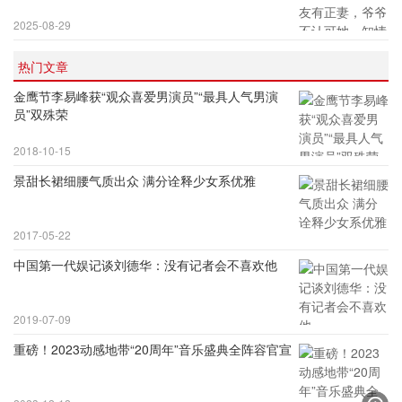
2025-08-29
热门文章
金鹰节李易峰获“观众喜爱男演员”“最具人气男演
员”双殊荣
2018-10-15
景甜长裙细腰气质出众 满分诠释少女系优雅
2017-05-22
中国第一代娱记谈刘德华：没有记者会不喜欢他
2019-07-09
重磅！2023动感地带“20周年”音乐盛典全阵容官宣