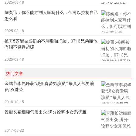
2025-08-18
陈奕迅：你不能控制人家写什么，但可以控制自己
怎么看
2025-08-18
披哥5苏醒被当初的不屑啪啪打脸，0713兄弟懂他
有泪不轻弹超暖
2025-08-18
热门文章
金鹰节李易峰获“观众喜爱男演员”“最具人气男演
员”双殊荣
2018-10-15
景甜长裙细腰气质出众 满分诠释少女系优雅
2017-05-22