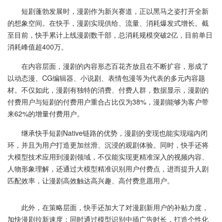
短剧蓬勃发展时，漫剧作为新兴赛道，正以黑马之姿打开全新
的想象空间。在快手，漫剧实现供给、流量、消耗爆发式增长。截
至目前，快手累计上线漫剧数千部，总消耗规模突破2亿，目前单日
消耗峰值超400万。
在内容层面，漫剧的内容形态百花齐放且在不断扩容，形成了
以动态漫、CG编辑器、小说剧、表情包漫等为代表的多元内容题
材。不仅如此，漫剧有独特的消费、付费人群，数据显示，漫剧的
付费用户与短剧的付费用户重合占比仅为38%，漫剧能够为客户带
来62%的增量付费用户。
继承快手短剧Native链路的优势，漫剧的变现也能实现端内闭
环，并且为用户打造更加丝滑、沉浸的观剧体验。同时，快手还将
大模型技术应用到漫剧领域，不仅能实现更精准深入的视频内容、
人物形象理解，还通过大模型精准识别用户付费点，进而提升人剧
匹配效率，让漫剧高效触达高兴趣、高付费意愿用户。
此外，在策略层面，快手还加大了对漫剧新用户的补贴力度，
加快漫剧拉新速度；同时通过模型识别中插广告时长，打造个性化