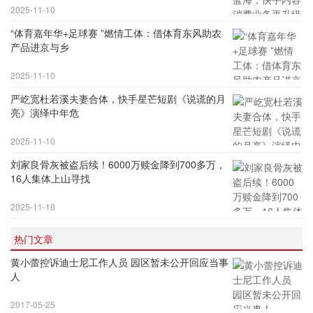
2025-11-10
“体育嘉年华+足球赛 ”燃情工体：借体育东风助农
产品进京与乡
2025-11-10
严屹宽杜若溪夫妻合体，快手星芒短剧《说谎的月
亮》演绎中年危
2025-11-10
刘家良骨灰被盗后续！6000万赎金降到700多万，
16人集体上山寻找
2025-11-10
热门文章
黄小蕾控诉迪士尼工作人员 园区暂未公开回应当事
人
2017-05-25