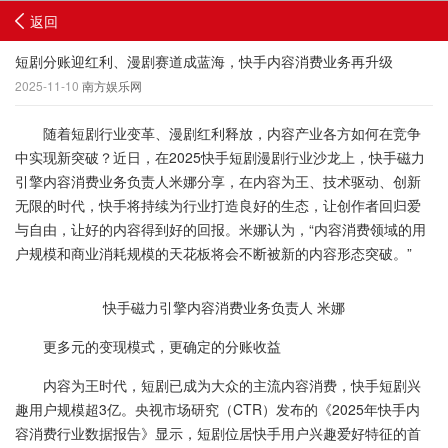
返回
短剧分账迎红利、漫剧赛道成蓝海，快手内容消费业务再升级
2025-11-10
南方娱乐网
随着短剧行业变革、漫剧红利释放，内容产业各方如何在竞争
中实现新突破？近日，在2025快手短剧漫剧行业沙龙上，快手磁力
引擎内容消费业务负责人米娜分享，在内容为王、技术驱动、创新
无限的时代，快手将持续为行业打造良好的生态，让创作者回归爱
与自由，让好的内容得到好的回报。米娜认为，“内容消费领域的用
户规模和商业消耗规模的天花板将会不断被新的内容形态突破。”
快手磁力引擎内容消费业务负责人 米娜
更多元的变现模式，更确定的分账收益
内容为王时代，短剧已成为大众的主流内容消费，快手短剧兴
趣用户规模超3亿。央视市场研究（CTR）发布的《2025年快手内
容消费行业数据报告》显示，短剧位居快手用户兴趣爱好特征的首