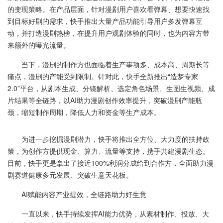
的变现策略。在产品层面，针对漫剧用户喜欢看弹幕、想要快速找
到目标好剧的需求，快手推出大量产品功能引导用户多发弹幕互
动，并打造漫剧热榜，在提升用户观剧体验的同时，也为内容方带
来额外的曝光流量。
当下，漫剧的制作方也面临着生产事项多、成本高、周期长等
痛点，漫剧的产能受到限制。针对此，快手全新推出“造梦专家
2.0”平台，从剧本生成、分镜解析、选定角色场景、生图生视频、成
片结果等全链路，以AI助力漫剧创作效率提升，突破漫剧产能瓶
颈，缩短制作周期，降低人力和资金等生产成本。
为进一步挖掘漫剧潜力，快手将推出全方位、大力度的扶持政
策，为创作方提供现金、算力、流量等支持，携手共建漫剧生态。
目前，快手更是拿出了接近100%利润分成给到合作方，全面助力漫
剧赛道健康多元发展、突破生意天花板。
AI赋能内容产业提效，全链路助力好生意
一直以来，快手持续发挥AI能力优势，从素材制作、投放、大