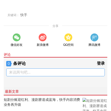
快手
关键词：
分享
微信好友
新浪微博
QQ空间
腾讯微博
评论
条评论
登录
0
来说两句吧...
最新文章
短剧分账迎红利、漫剧赛道成蓝海，快手内容消费
业务再升级