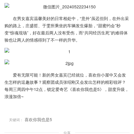
在男女嘉宾温馨美好的日常相处中，“意外”虽迟但到，在外出采
购的路上，庄盛哲、于雯所乘坐的车辆发生爆胎，“甜蜜约会”秒
变“惊魂现场”，好在最后两人没有受伤，而“共同经历生死”的难得体
验也让两人的情感得到了不一样的升华。
爱有无限可能！新的男女嘉宾已经就位，喜欢你小屋中又会发
生怎样的逗趣故事？观察团成员张绍刚又会发出怎样的精彩锐评？
每周三周四中午12点，锁定爱奇艺《喜欢你我也是5》，甜度升级，
浪漫加倍~
喜欢你我也是5
关键词：
分享