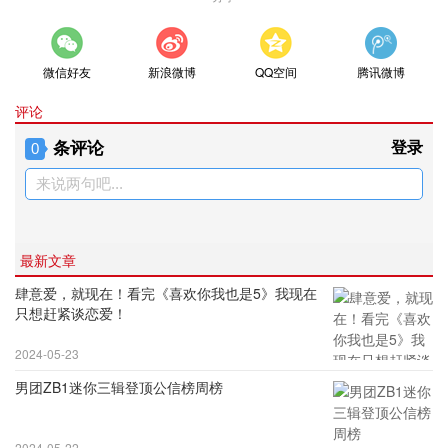
微信好友
新浪微博
QQ空间
腾讯微博
评论
条评论
登录
0
来说两句吧...
最新文章
肆意爱，就现在！看完《喜欢你我也是5》我现在
只想赶紧谈恋爱！
2024-05-23
男团ZB1迷你三辑登顶公信榜周榜
2024-05-22