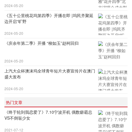
2024-05-20
《五十公里桃花坞第四季》开播在即 |坞民齐聚延
边开启“旷野
2024-05-20
《庆余年第二季》开播 “柳如玉”赵柯回归
2024-05-20
上汽大众杯澳涞坞全球青年短片大赛宣传片在澳门
盛大发布
2024-05-20
热门文章
《终于轮到我恋爱了》7.10宁波开机 偶数癖霸总
VS不倒翁少女
2021-07-12