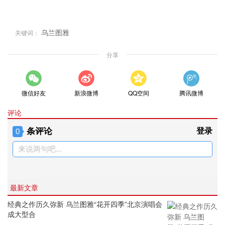
乌兰图雅
关键词：
分享
微信好友
新浪微博
QQ空间
腾讯微博
评论
条评论
登录
0
来说两句吧...
最新文章
经典之作历久弥新 乌兰图雅“花开四季”北京演唱会
成大型合