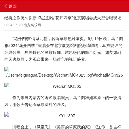
返回
经典之作历久弥新 乌兰图雅“花开四季”北京演唱会成大型合唱现场
2024-05-20
南方娱乐网
“花开四季”情系北疆，聆听草原热辣滚烫。5月19日晚，乌兰图
雅2024“花开四季 ”演唱会在北京展览馆剧院激情唱响，耳熟能详的
经典歌曲、独具特色的民族服饰、炫彩绝伦的舞台灯光、如梦如幻
的天边草原，为观众带来一场难忘的视听盛宴。
作为来自内蒙古的著名歌唱演员，乌兰图雅如草原上的一缕清
风，用歌声传达着草原深处的呼唤。
演唱会上，《凤凰飞》《美丽的草原我的家》《送你一首吉祥