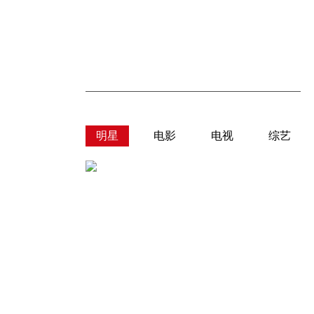
明星
电影
电视
综艺