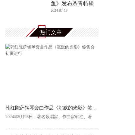
鱼》发布杀青特辑
细节还原
2024-07-19
热门文章
韩红陈萨钢琴套曲作品《沉默的光影》签售会
2024年5月26日，著名歌唱家、作曲家韩红、著