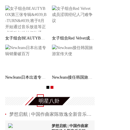
女子组合BEAUTYBOX第三张专辑'B-TURN'将于8月开
女子组合Red Velvet成员涩琪经纪人刁难争议
NewJeans日本出道专辑销量破百万
NewJeans接任韩国旅游宣传大使
明星八卦
梦想启航 | 中国作曲家陈致逸全新音乐专辑《幻
梦想启航 | 中国作曲家