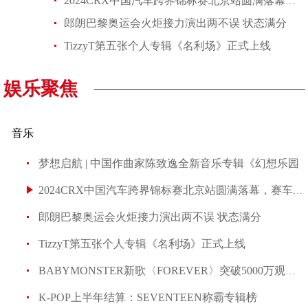
2024CRX中国汽车跨界锦标赛北京站圆满落幕，赛车手张岩捧双杯不让
郎朗巴黎奥运会火炬接力演出两不误 状态满分
TizzyT第五张个人专辑《名利场》正式上线
娱乐聚焦
音乐
梦想启航 | 中国作曲家陈致逸全新音乐专辑《幻想乐园
2024CRX中国汽车跨界锦标赛北京站圆满落幕，赛车手张岩
郎朗巴黎奥运会火炬接力演出两不误 状态满分
TizzyT第五张个人专辑《名利场》正式上线
BABYMONSTER新歌〈FOREVER〉突破5000万观看！许愿想出演
K-POP上半年结算：SEVENTEEN称霸专辑榜