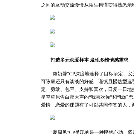
之间的互动交流慢慢从陌生拘谨变得熟悉亲
打造多元恋爱样本 发现多维情感需求
“康奶馨”CP深度地诠释了目标坚定、义
可陈康还只有淡淡的好感，谨慎且慢热型选
定、勇敢、包容、支持和喜欢，日复一日地接
星空草原告白夜大声的“我喜欢你”和“我们
爱情，恋爱的课题有了可以共同作答的人，
“夏周见”CP呈现的是一种怦然心动、坚