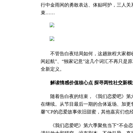
行中金雨闲的勇敢表达、体贴呵护，三人关
束……
不管告白夜结局如何，这趟旅程大家都收获颇
闲起航”、“独家记意”这几个词汇不再只是
全新定义。
解读情感价值核心点 探寻两性社交新模
随着告白夜的结束，《我们恋爱吧》第六
在继续。从节目最后一期的合体返场、加更售
馨”CP的恋爱故事依旧甜蜜，其他嘉宾们也
《我们恋爱吧》第六季聚焦当下“不会恋爱