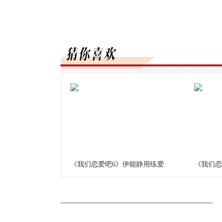
《我们恋爱吧6》伊能静用练爱
《我们恋