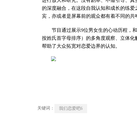
进行放大和研究。没有剧本、不做引导、真
的深度融合，在这段自我认知和成长的练爱
宾，亦或者是屏幕前的观众都有着不同的共
节目通过展示9位男女生的心动历程，和
按姓氏首字母排序）的多角度观察、立体化
帮助了大众拓宽对恋爱边界的认知。
关键词：
我们恋爱吧6