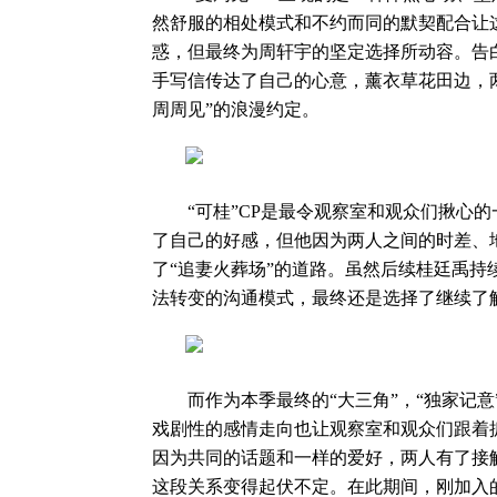
然舒服的相处模式和不约而同的默契配合让
惑，但最终为周轩宇的坚定选择所动容。告
手写信传达了自己的心意，薰衣草花田边，两
周周见”的浪漫约定。
“可桂”CP是最令观察室和观众们揪心的
了自己的好感，但他因为两人之间的时差、
了“追妻火葬场”的道路。虽然后续桂廷禹
法转变的沟通模式，最终还是选择了继续了
而作为本季最终的“大三角”，“独家记意”
戏剧性的感情走向也让观察室和观众们跟着
因为共同的话题和一样的爱好，两人有了接
这段关系变得起伏不定。在此期间，刚加入