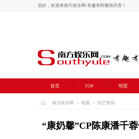
您好，欢迎来南方娱乐网-有趣有料雅俗共赏！
首页
TOP
明星
南方娱乐网
>
电视
>
综艺资讯
“康奶馨”CP陈康潘千