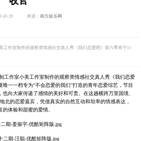
收官
9:45:28
来源：
南方娱乐网
美工作室制作的观察类情感社交真人秀《我们恋爱吧》第六季将于11
工作室小美工作室制作的观察类情感社交真人秀《我们恋爱
今夏唯一一档专为“不会恋爱的我们”打造的青年恋爱综艺，节目
，也向大家传递了感情的美好和可贵。在这趟横跨万里国境、
南地北的恋爱嘉宾，凭借真实的自然互动和坦率的情感表达，
富的体验和甜蜜的爱情。