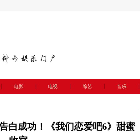
电影
电视
综艺
音乐
蓉告白成功！《我们恋爱吧6》甜蜜