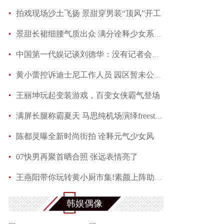
拍戏现场沙土飞扬 景甜穿男装“顶风”开工
景甜长裙细腰气质出众 满分诠释少女系优雅
中国第一代娱记谈刘德华：没有记者会不喜欢他
黄小蕾控诉迪士尼工作人员 园区暂未公开回应当事
王丽坤玩起变装游戏，百变女侠霸气登场
满屏长腿称霸夏天 马思纯机场演绎freestyle
陈都灵曝全新时尚街拍 诠释元气少女风
07快男再聚首晒合照 张远表情亮了
王燕阳带你玩转黄小厨市集!素颜上阵助力嫣然天使
何润东夏日写真魅力多变 黑色蕾丝透视西装性感吸
韩娱偶像